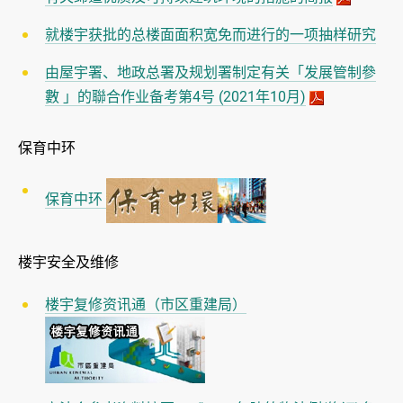
就楼宇获批的总楼面面积宽免而进行的一项抽样研究
由屋宇署、地政总署及规划署制定有关「发展管制參
數 」的聯合作业备考第4号 (2021年10月)
保育中环
保育中环
楼宇安全及维修
楼宇复修资讯通（市区重建局）