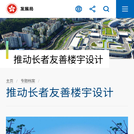
跳
至
内
容
开
始
推动长者友善楼宇设计
主页
专题档案
推动长者友善楼宇设计