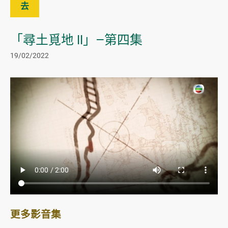
去
「尋土覓地 II」—第四集
19/02/2022
更多影音集