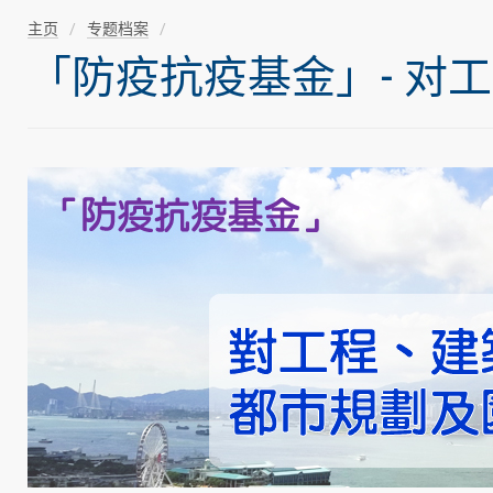
主页
专题档案
「防疫抗疫基金」- 对