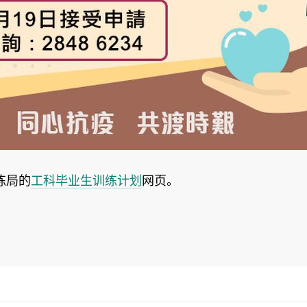
练局的
工科毕业生训练计划
网页。