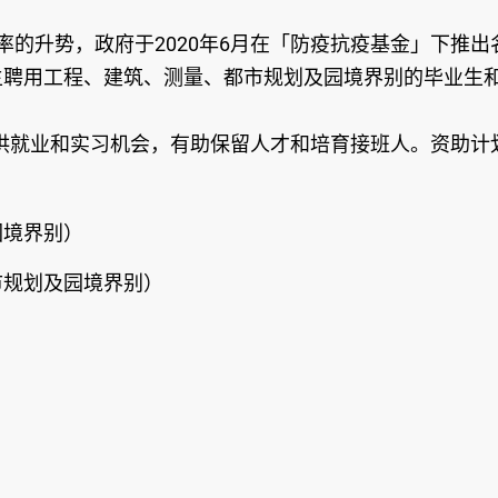
业率的升势，政府于2020年6月在「防疫抗疫基金」下推
主聘用工程、建筑、测量、都市规划及园境界别的毕业生
就业和实习机会，有助保留人才和培育接班人。资助计划
园境界别）
市规划及园境界别）