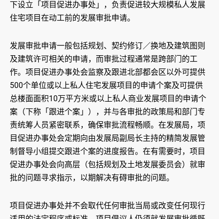
下设立「项目促进办事处」，负责促进较大规模私人发展
住宅项目在动工前的发展审批申请。
发展审批申请一般包括规划、契约修订／换地及建筑图则
及建筑许可相关的申请，而审批过程通常是跨部门的工
作。项目促进办事处会监察及跟进北部都会区以外可提供
500个单位或以上私人住宅发展项目的申请个案及可提供
总楼面面积10万平方米或以上私人商业发展项目的申请个
案（下称「跟进个案」），并与各审批的政策局和部门专
责统筹人员紧密联系，确保审批流程畅顺。在发展局，项
目促进办事处会定期向由发展局副局长主持的精简发展管
制督导小组提交跟进个案的进度报告。在有需要时，项目
促进办事处会向高层（包括规划及土地发展委员会）就审
批的问题寻求指示，以期解决有碍审批的问题。
项目促进办事处并不会取代任何审批当局或改变任何现行
适用的法定程序或标准。项目倡议人仍须就发展审批循既