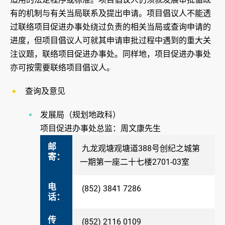
有的机制与有关当局联系及提出申请。项目倡议人不能透
过联络项目促进办事处绕过负责的相关当局或查询申请的
进度，但项目倡议人可就其申请审批过程中遇到的重大关
注议题，联络项目促进办事处。同样地，项目促进办事处
亦可按需要联络项目倡议人。
查询及意见
发展局（规划地政科）
项目促进办事处总监：周文康先生
邮
九龙观塘观塘道388号创纪之城第
寄：
一期第一座二十七楼2701-03室
电
(852) 3841 7286
话：
传
(852) 2116 0109