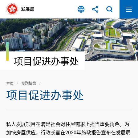
跳
至
内
容
开
始
项目促进办事处
主页
专题档案
项目促进办事处
私人发展项目在满足社会对住屋需求上担当重要角色。为
加快房屋供应，行政长官在2020年施政报告宣布在发展局