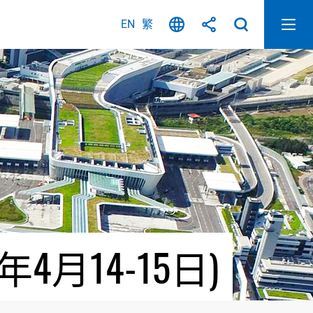
EN
繁
月14-15日)