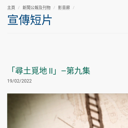
主頁
新聞公報及刊物
影音廊
宣傳短片
「尋土覓地 II」—第九集
19/02/2022