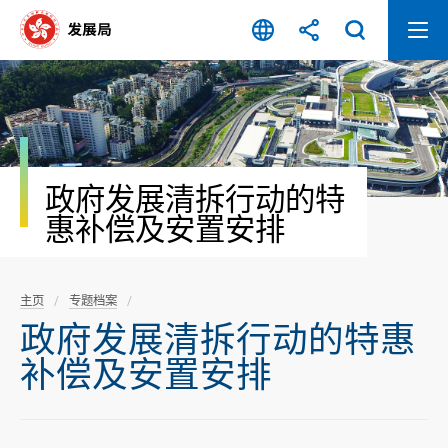
跳
至
内
容
开
始
政府发展清拆行动的特
惠补偿及安置安排
主页
专题档案
政府发展清拆行动的特惠
补偿及安置安排