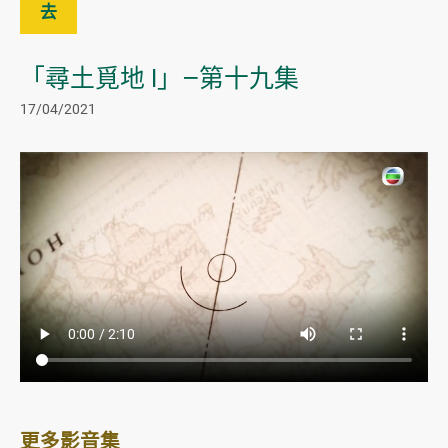
去
「尋土覓地 I」—第十九集
17/04/2021
更多影音集