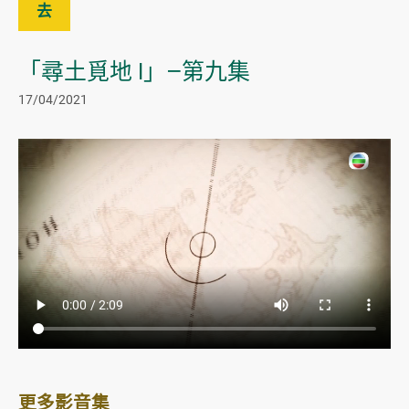
去
「尋土覓地 I」—第九集
17/04/2021
更多影音集