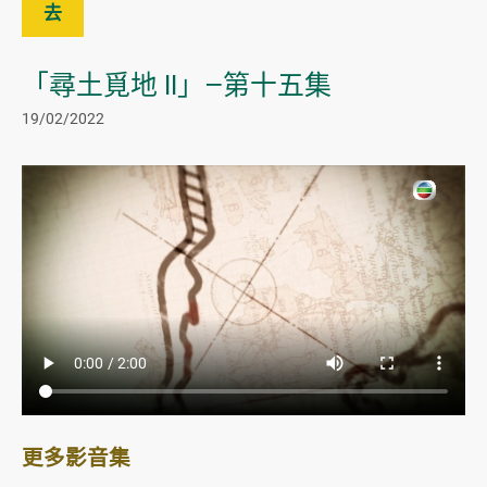
去
「尋土覓地 II」—第十五集
19/02/2022
更多影音集