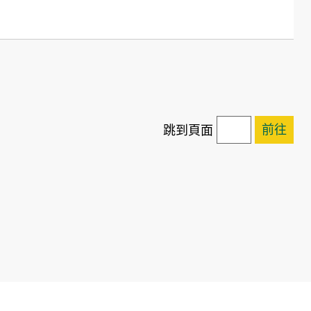
前往
跳到頁面