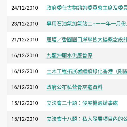
24/12/2010
政府委任古物諮詢委員會主席及委
23/12/2010
專用石油氣加氣站二○一一年一月份
21/12/2010
蓮塘／香園圍口岸聯檢大樓概念設
16/12/2010
九龍沖廁水供應暫停
16/12/2010
土木工程拓展署繼續綠化香港（附
16/12/2010
政府公布私營骨灰龕資料
15/12/2010
立法會二十題：發展機遇辦事處
15/12/2010
立法會十八題：私人發展項目內的