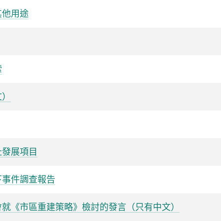
其他用途
索
文）
址發展項目
下事件調查報告
會就《市區重建策略》檢討的發言（只有中文）