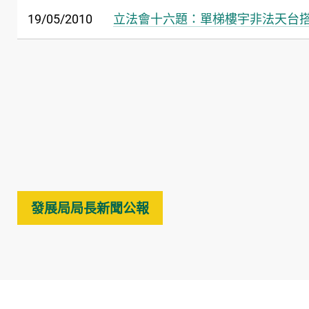
19/05/2010
立法會十六題：單梯樓宇非法天台
發展局局長新聞公報