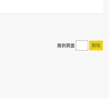
前往
跳到頁面