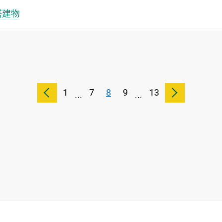
搭建物
1
7
8
9
13
...
...