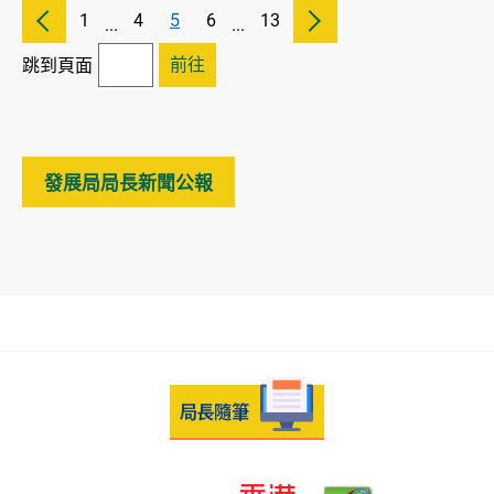
1
4
5
6
13
...
...
前往
跳到頁面
發展局局長新聞公報