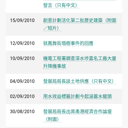
發言（只有中文）
15/09/2010
創意計劃活化第二批歷史建築（附圖
／短片）
12/09/2010
就鳳舞街塌樹事件的回應
10/09/2010
機電工程署調查深水埗嘉名工廠大廈
升降機事故
04/09/2010
發展局局長談土地供應（只有中文）
02/09/2010
用水效益標籤計劃今起涵蓋水龍頭
30/08/2010
發展局局長出席甬港經濟合作論壇
（附圖）