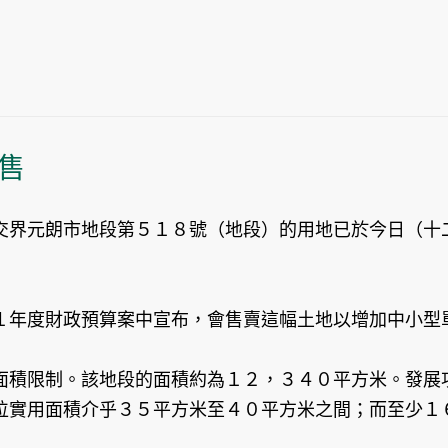
售
交界元朗市地段第５１８號（地段）的用地已於今日（十
１年度財政預算案中宣布，會售賣這幅土地以增加中小型
面積限制。該地段的面積約為１２，３４０平方米。發展
位實用面積介乎３５平方米至４０平方米之間；而至少１