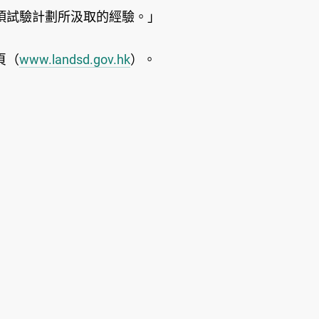
項試驗計劃所汲取的經驗。」
頁（
www.landsd.gov.hk
）。