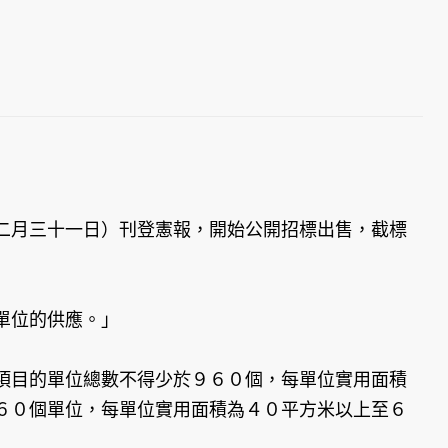
二月三十一日）刊登憲報，開始公開招標出售，截標
單位的供應。」
項目的單位總數不得少於９６０個，每單位實用面積
６０個單位，每單位實用面積為４０平方米以上至６