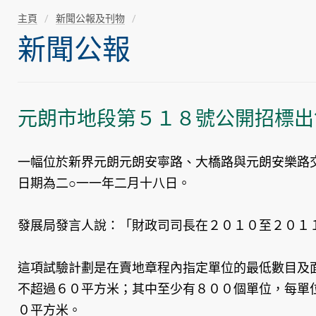
主頁
新聞公報及刊物
新聞公報
元朗市地段第５１８號公開招標出
一幅位於新界元朗元朗安寧路、大橋路與元朗安樂路
日期為二○一一年二月十八日。
發展局發言人說：「財政司司長在２０１０至２０１
這項試驗計劃是在賣地章程內指定單位的最低數目及
不超過６０平方米；其中至少有８００個單位，每單
０平方米。