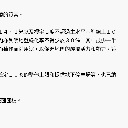
境的質素。
１４．１米以及樓宇高度不超過主水平基準線上１０
內亦列明地盤綠化率不得少於３０％，其中最少一半
面積作商鋪用途，以促進地區的經濟活力和動力。這
設定１０％的整體上限和提供地下停車場等，也已納
樓面面積。