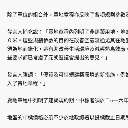
除了單位的組合外，賣地章程亦反映了各項規劃參數
發言人補充說：「賣地章程內列明了非建築用地、地
０米。這些規劃參數的目的在改善空氣流通尤其在地
須為地面綠化，這有助改善生活環境及減輕熱島效應
些要求都已考慮了元朗區議會提出的意見。」
發言人強調：「優質及可持續建築環境的新措施，例
入了賣地章程。」
賣地章程中列明了建築規約期。中標者須於二○一六
地盤的中標價格必須不少於地政總署以投標截止日期