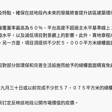
及特點，確保在該地段內未來的發展將會提升該區建築環
盤覆蓋率最高為６０％、平台高度不超過主水平基準線上
面水平，以及減低項目對景觀上的影響。此外，賣地章程
。另一方面，項目須提供不少於５，０００平方米總樓面
如對部分就環保和完善生活設施而給予的總樓面面積寬免
年九月三十日或以前完成不少於５７，０７５平方米的總
所訂定反映該地段公開市場價值的底價。