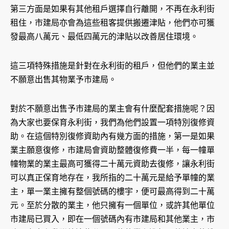
第三方面是如果有其他租戶選擇自行離開，不再在永利街
租住，市建局亦會為這些租客提供搬遷津貼，他們亦可獲
發最高八萬元、最低四萬元的津貼以改善居住環境。
這三項特殊措施是針對在永利街的租戶，但他們的業主並
不願意出售其物業予市建局。
對於不願意出售予市建局的業主會有什麼配套措施呢？因
為大家也要保育永利街，我們為他們設置一項特別復修資
助。在這個特別復修資助內有幾方面的措施，第一是如果
業主願意復修，市建局會資助整體復修費一半，每一幢單
幢物業的業主最高可獲得二十萬元資助去復修，讓永利街
可以真正保育地存在，我所指的二十萬元是給予單幢的業
主，單一業主擁有整個號碼的樓宇，便可最高得到二十萬
元。至於分散的業主，他只擁有一個單位，或許其他單位
市建局已買入，即在一個號碼內有市建局和其他業主，市