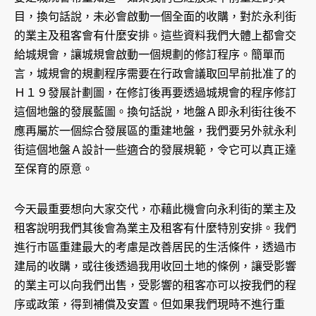
目，換句話說，未必會啟動一個全面的收購，對於永利街
的業主及租客會有什麼安排。這些資料我們大體上都會交
給城規會，讓城規會啟動一個規劃的修訂程序。簡單而
言，城規會的規劃程序需要在行政會議取回早前批准了的
Ｈ１９發展計劃圖，在修訂後再要透過城規會的程序修訂
這個地盤的發展藍圖。換句話說，地盤Ａ即永利街往後不
應再屬於一個綜合發展區的重建地盤，我們要另外就永利
街這個地盤Ａ設計一些適合的發展規範，令它可以真正達
至保育的原意。
今天最重要想向大家交代，亦藉此機會向永利街的業主及
租客說明我們其後會為業主及租客有什麼特別安排。我們
進行市區重建最大的考慮是改善居民的生活條件，透過市
建局的收購，或往後透過我用收回土地的條例，讓受影響
的業主可以向我們出售，受影響的租客亦可以按我們的程
序或政策，得到補償及安置。但如果我們現時不進行重