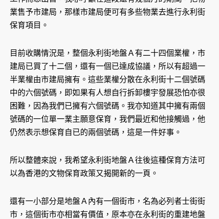
業售予市建局，那樣市建局便可有多些物業去進行永利街
保育項目。
目前收購情況是，整個永利街地盤Ａ有二十四個業權，市
建局已買了十二個，還有一個已達成協議，所以有超過一
半業權由市建局擁有。這些業權分散在永利街十二個號碼
中的六個號碼，即如果有人想自行拆卸樓宇發展恐怕亦很
困難，因為我們已擁有六個號碼。我亦知道其中擁有兩個
號碼的一位單一業主願意保育，我們最近和他接觸過，他
仍然表示想保育自已的兩個號碼，這是一件好事。
所以整體來說，我希望永利街地盤Ａ往後這種保育方法可
以為香港的文物保育政策又揭開新的一頁。
還有一小部分是地盤Ａ內有一個街市，名為必列者士街街
市，這個街市亦相當有價值，原本亦在永利街的重建地盤