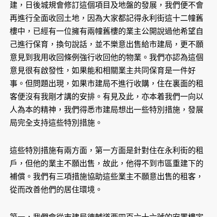
建，日後城規會修訂這個項目及地盤的發展，我們便不會
再進行全面收回土地，因為大家都記得永利街這十二幢舊
樓中，已經有一位擁有兩幢舊樓的業主公開說過他希望自
己進行保育，換句說話，並不樂意出售給市建局，更不願
意見到我用收回條例強行收回他的物業。我們亦認為這個
意見很有啟發性，如果能和相關業主共同保育是一件好
事。但問題出現，如果市建局不進行收購，住在裏面的租
客便沒有我剛才講的安排。有見及此，亦本着我們一向以
人為本的精神，我們得悉市建局想出一些特別措施，發展
局完全支持這些特別措施。
這些特別措施有兩方面，第一方面是針對住在永利街的租
戶，但他的業主不願出售，故此，他得不到市區重建下的
補償。我們有三項措施協助這些業主不願意出售的租客，
從而改善他們的居住環境。