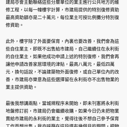
建局亦會主動聯絡這些分層單位的業主進行公共地方的維
修工程，以每一幢樓宇計算，市建局提供的特別復修資助
最高資助額亦是二十萬元，每位業主可按比例攤分特別復
修資助。
此外，樓宇除了外面要保育，內裏也要改善，我們會為這
些自住業主，即既不出售給市建局，自己繼續住在永利街
的自住業主，如果他成功申請上述的特別復修，我們會再
讓他申請改善家居環境的津貼，最高八萬元，最低四萬
元，換句話說，不論建築物外面復修，或自己單位內的改
善，市建局亦樂意為這些選擇留在永利街亦不出售物業的
業主提供資助。
最後我想講兩點，當城規程序未開始，即未刊憲將永利街
地盤修訂前，市建局仍會繼續收購，如果今日仍未把物業
賣給市建局的永利街的業主，覺得往後不想自己參予保育
工作而想出售，我亦呼籲在這段還有幾個月的期間，把物