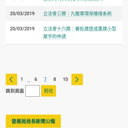
20/03/2019
立法會三題：九龍東環保連接系統
20/03/2019
立法會十六題：審批建造或重建小型
屋宇的申請
1
6
7
8
10
...
前往
跳到頁面
發展局局長新聞公報