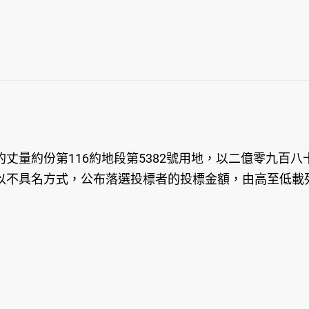
丈量約份第116約地段第5382號用地，以二億零九百
以不具名方式，公布落選投標者的投標金額，由高至低載