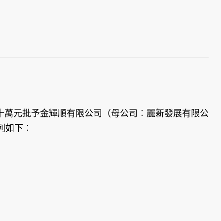
八十萬元批予金輝順有限公司（母公司︰麗新發展有限公
列如下︰