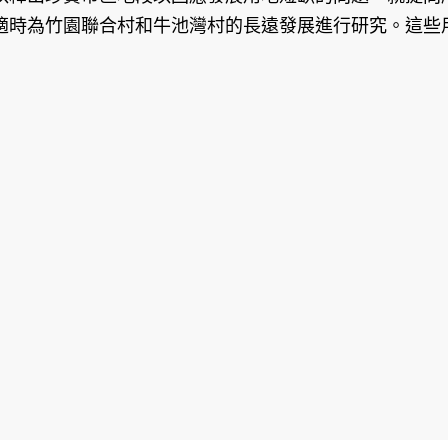
適時為竹園聯合村和牛池灣村的長遠發展進行研究。這些