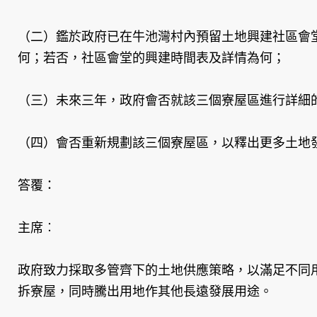
（二）鑑於政府已在牛池灣村內預留土地興建社區會
何；若否，社區會堂的興建時間表及詳情為何；
（三）未來三年，政府會否就該三個寮屋區進行詳細
（四）會否重新規劃該三個寮屋區，以釋出更多土地
答覆：
主席︰
政府致力採取多管齊下的土地供應策略，以滿足不同
拆寮屋，同時騰出用地作其他長遠發展用途。