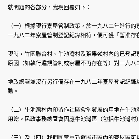
就問題的各部分，我現回覆如下：
（一）根據現行寮屋管制政策，於一九八二年進行的
一九八二年寮屋管制登記紀錄相符，便可獲「暫准存
現時，竹園聯合村、牛池灣村及茶果嶺村內的已登記寮
原因（如執行違規管制或寮屋不再存在等）對一九八
地政總署並沒有另行備存在一九八二年寮屋登記紀錄
動。
（二）牛池灣村內預留作社區會堂發展的用地在牛池灣
用途。民政事務總署會因應牛池灣區（包括牛池灣村
（三）及（四）我們同意重新發展市區內的寮屋區可