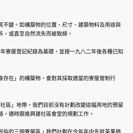
質不變。如構築物的位置、尺寸、建築物料及用途與
拆，或直至自然流失而被取締。
八二年寮屋登記紀錄為基礎，並按一九八二年後各種已知
准存在」的構築物，會對其採取適當的寮屋管制行
或社區」地帶。我們目前沒有計劃改變這幅用地的預留
絡，適時跟進興建社區會堂的規劃工作。
所指的三個寮屋區，我們計劃在今年年中先就茶果嶺