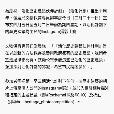
為慶祝「活化歷史建築伙伴計劃」（活化計劃）推出十周
年，發展局文物保育專員辦事處今日（三月二十一日）宣
布於四月五日至五月二日舉辦為期四星期，以活化計劃下
的歷史建築為主題的Instagram攝影比賽。
文物保育專員任浩晨說：「『活化歷史建築伙伴計劃』旨
在以創新的方法保存及善用政府擁有的歷史建築。我們希
望透過攝影比賽，鼓勵公眾參觀這些已活化的歷史建築，
並加深對活化計劃的認識，希望市民踴躍參加。」
參加者需把第一至三期活化計劃下任何一幢歷史建築的相
片上傳至個人公開的Instagram帳號，並加入相關相片描述
和指定的主題標籤（即#RschemeHK及#CHO）及標註
（即@builtheritage_photocompetition）。