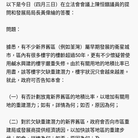
以下是今日（四月三日）在立法會會議上陳恒鑌議員的提
問和發展局局長黃偉綸的答覆：
問題：
據悉，有不少新界舊區（例如荃灣）屬早期發展的衞星城
市，區內有很多樓宇的樓齡超過50年，更有不少懷疑曾使
用鹹水興建的樓宇嚴重失修。由於有關用地的地積比率已
用盡，該等樓宇欠缺重建潛力，樓宇狀況只會越來越差。
就此，政府可否告知本會：
（一）有否計劃放寬新界舊區的地積比率，以增加有關用
地的重建潛力；如有，詳情為何；如否，原因為何；
（二）對於欠缺重建潛力的新界舊區，政府會否向市區重
建局或發展商提供經濟誘因，以加快該等地區的重建步