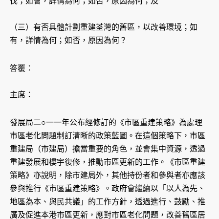
伐；如會，詳情為何；如否，原因為何；及
（三）有否具體計劃重建荃灣的舊區，以改善環境；如
有，詳情為何；如否，原因為何？
答覆：
主席：
發展局二○一一年公布經修訂的《市區重建策略》為處理
市區老化問題制訂清晰的政策藍圖。在這個策略下，市區
重建局（市建局）擔當重要的角色，並會集中資源，透過
重建發展和樓宇復修，推動市區更新的工作。《市區重建
策略》亦說明，除市建局外，其他持份者和參與者亦應該
參與推行《市區重建策略》。政府會繼續以「以人為先、
地區為本、與民共議」的工作方針，透過進行、鼓勵、推
廣及促進本港市區更新，應對市區老化問題，改善舊區居