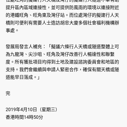
提升區內區域連接性，並可提供防風雨的環境以連接附近
的港鐵旺角、旺角東及灣仔站。而位處灣仔的擬建行人天
橋則可便利有需要人士造訪胡忠大廈多個社會福利機構辦
事處。
發展局發言人補充：「擬議六條行人天橋或隧道整體上可
為九龍灣、尖沙咀、旺角及灣仔改善行人暢達性和聯繫
度。所有獲批項目均得到土地及建設諮詢委員會和地區的
支持。我們會繼續與申請人緊密合作，確保有關天橋或隧
道能早日落成。」
完
2019年4月10日（星期三）
香港時間14時50分