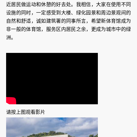
近居民做运动和休憩的好去处。我相信，大家在使用不同
设施的同时，一定感受到大楼、绿化园景和周边景观间的
自然和舒适，诚如建筑署的同事所言，希望新体育馆成为
非一般的体育馆，服务区内居民之余，更成为城市中的绿
洲。
请按上图观看影片