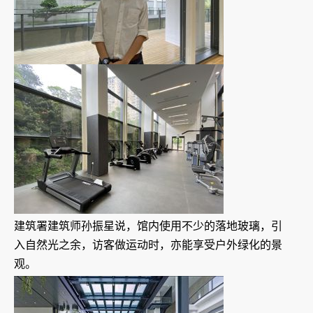
建筑署建筑师孙振星说，馆内使用不少的落地玻璃，引
入自然光之余，访客做运动时，亦能享受户外绿化的景
观。