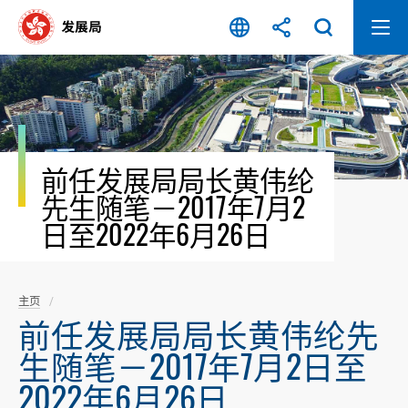
跳
至
内
容
开
始
前任发展局局长黄伟纶
先生随笔－2017年7月2
日至2022年6月26日
主页
前任发展局局长黄伟纶先
生随笔－2017年7月2日至
2022年6月26日