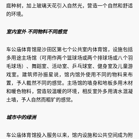
庭种树，加上玻璃天花引入自然光，营造一个自然和舒适
的环境。
室内室外 不同物料不同感觉
车公庙体育馆是沙田区第七个公共室内体育馆，设施包括
多用途主场馆（可用作两个篮球场或两个排球场或八个羽
毛球场）、舞蹈室、活动室、乒乓球室、健身室及儿童游
戏室。建筑师孙振星说，馆内馆外使用不同的物料来布
置，予人截然不同的感觉。主场馆的墙身和地板多用木材
和暖色物料，营造较温暖的环境，相反室外多用清水混凝
土墙，予人自然而粗犷的感觉。
城市中的绿洲
车公庙体育馆投入服务以来，馆内设施和公共空间成为附