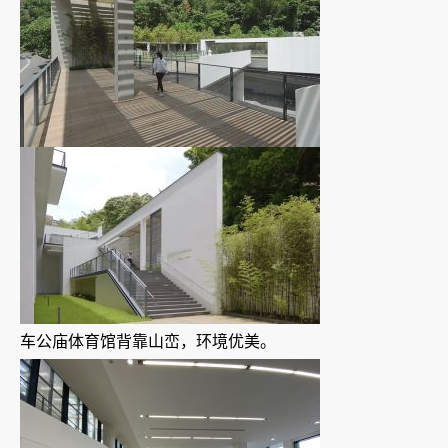
车公庙体育馆背靠山峦，环境优美。