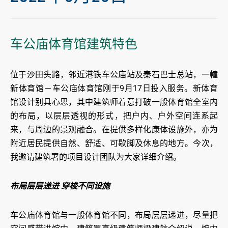
车公庙体育馆建筑特色
位于沙田头路，邻近港铁车公庙站及秦石巴士总站，一幢
新体育馆－车公庙体育馆刚于9月17日投入服务。新体育
馆设计别具心思，其中建筑师着意打破一般体育馆全室内
的布局，以层层透视的形式，把户内、户外空间连系起
来，与周边的景观融合。在提供多样化康体设施外，亦为
附近居民提供自然、舒适、可歇脚及休息的地方。今次，
我邀请建筑署的项目设计团队为大家详细介绍。
布局层层递进 穿梭不同设施
车公庙体育馆与一般体育馆不同，布局层层递进，尽量把