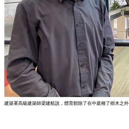
建築署高級建築師梁建航說，體育館除了在中庭種了樹木之外