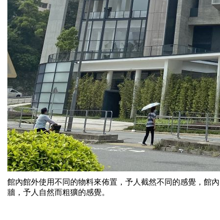
館內館外使用不同的物料來佈置，予人截然不同的感覺，館內
牆，予人自然而粗獷的感覺。