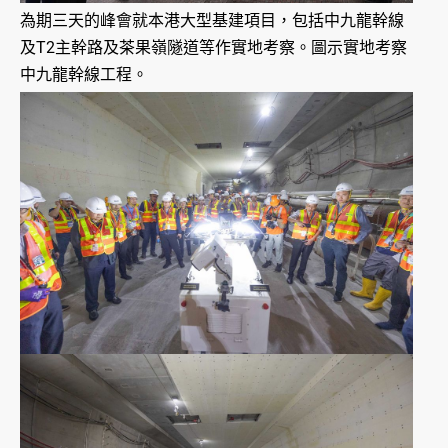
為期三天的峰會就本港大型基建項目，包括中九龍幹線
及T2主幹路及茶果嶺隧道等作實地考察。圖示實地考察
中九龍幹線工程。