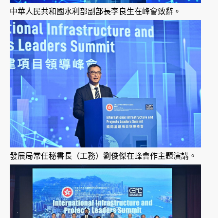
中華人民共和國水利部副部長李良生在峰會致辭。
發展局常任秘書長（工務）劉俊傑在峰會作主題演講。