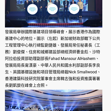
發展局舉辦國際基建項目領導峰會，展示香港作為國際
基建中心的地位。圖示（左起）新加坡財政部轄下公共
工程管理中心執行總監劉健雄、發展局常任秘書長（工
務）劉俊傑、住房和城鄉建設部總經濟師曹金彪、沙特
阿拉伯投資部助理副部長Fahad Mansour AlHashem、
發展局局長甯漢豪、中華人民共和國水利部副部長李良
生、英國基礎設施和項目管理局總裁Nick Smallwood、
香港建築科技研究院董事會主席韓志強和投資推廣署署
長劉凱旋在峰會上合照。