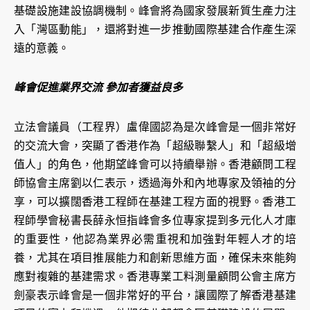
基礎設施建設協調機制。峰會將為國家發展新質生產力注
入「灣區動能」，還將對進一步推動國際基建合作產生深
遠的意義。
峰會促進業界交流 參加者獲益良多
立法會議員（工程界）盧偉國認為是次峰會是一個非常好
的交流大會，突顯了香港作為「超級聯繫人」和「超級增
值人」的角色，他期望峰會可以持續舉辦。香港顧問工程
師協會主席劉以仁表示，透過海外和內地專家及領袖的分
享，可以擴闊香港工程師在基建工程方面的視野。香港工
程師學會秘書長薛永恒指峰會多位專家提到多元化人才庫
的重要性，他認為業界必需重視和加強對年輕人才的培
養，尤其在項目推展能力和創新思維方面，確保未來能夠
應對複雜的基建需求。香港專業工料測量顧問公會主席方
劍豪表示峰會是一個非常好的平台，讓國際了解香港基建