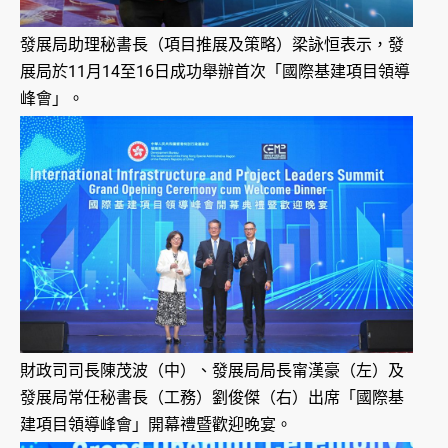
發展局助理秘書長（項目推展及策略）梁詠恒表示，發
展局於11月14至16日成功舉辦首次「國際基建項目領導
峰會」。
財政司司長陳茂波（中）、發展局局長甯漢豪（左）及
發展局常任秘書長（工務）劉俊傑（右）出席「國際基
建項目領導峰會」開幕禮暨歡迎晚宴。