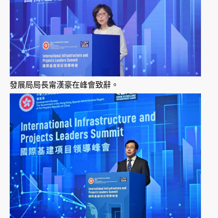
發展局局長甯漢豪在峰會致辭。