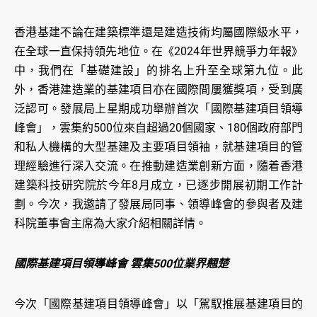
香港基建不論在建築標準還是建造技術均屬國際級水平，
在全球一直保持領先地位。在《2024年世界競爭力年報》
中，我們在「基礎建設」的排名上升至全球第九位。此
外，香港建造業的基建項目亦在國際間屢獲獎項，受到廣
泛認可。發展局上星期成功舉辦首次「國際基建項目領導
峰會」，雲集約500位來自超過20個國家、180個政府部門
和私人機構的大型基建及主要項目領袖，就基建項目的管
理經驗進行深入交流。在推動建造業創新方面，隨着香港
建築科技研究院於今年8月成立，已逐步開展初期工作計
劃。今次，我邀請了發展局同事、領導峰會的參與者及建
科院董事會主席為大家介紹相關詳情。
國際基建項目領導峰會 雲集500位業界翹楚
今次「國際基建項目領導峰會」以「駕馭推展基建項目的