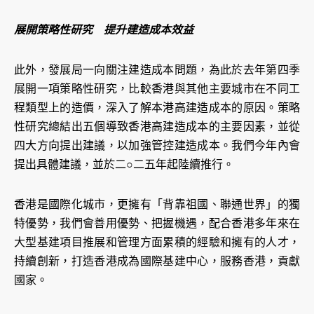
展開策略性研究 提升建造成本效益
此外，發展局一向關注建造成本問題，為此於去年第四季
展開一項策略性研究，比較香港與其他主要城市在不同工
程類型上的造價，深入了解本港高建造成本的原因。策略
性研究總結出五個導致香港高建造成本的主要因素，並從
四大方向提出建議，以加強管控建造成本。我們今年內會
提出具體建議，並於二○二五年起陸續推行。
香港是國際化城市，更擁有「背靠祖國、聯通世界」的獨
特優勢，我們會善用優勢、把握機遇，配合香港多年來在
大型基建項目推展和管理方面累積的經驗和擁有的人才，
持續創新，打造香港成為國際基建中心，服務香港，貢獻
國家。