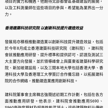
項目的實力和機遇。他期待北部都會區基礎建設的展開，
以及工料測量師在這些項目的參與，希望能為業界出一分
力。
香港建築科技研究院 以創新科技提升建造效益
發展局亦積極推動建造業以創新科技提升建造效益，包括
於今年8月成立香港建築科技研究院（建科院）。建科院
會就推動應用研發、提升標準和提供認可、認證及測試三
大主要方向發展，並於領導峰會上與廣東省建築科學研究
院、新加坡建設局，以及三間本地大學包括香港大學、香
港科技大學及香港理工大學簽訂合作備忘錄，以拓展建科
院的合作網絡，推動建造業應用創新科技。
建科院董事會主席韓志強簡述初期工作計劃，包括在各方
面推動應用研發。他表示，建科院會推動應用S690、
S960高強度鋼材及超高性能混凝土，這些建築物料比傳統