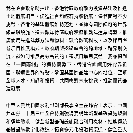
我在峰會致辭時指出，香港特區政府致力投資基建及推進
土地發展項目，促進社會和經濟持續發展。儘管面對不少
挑戰，香港的基建發展維持蓬勃，並擁有國際認可的世界
級基礎設施。過去數年特區政府積極推動建造業轉型，推
廣使用先進建築方法和物料，融合數碼科技，以及採用嶄
新項目推展模式。政府期望透過峰會的跨地域、跨界別交
流，就如何推展高效高質的工程項目集思廣益。我亦提到
在「一國兩制」的獨特優勢下，香港會繼續用好背靠祖
國、聯通世界的特點，鞏固其國際基建中心的地位，匯聚
全球人才、知識和投資，共同應對未來挑戰，推動優質基
建發展。
中華人民共和國水利部副部長李良生在峰會上表示，中國
共產黨二十屆三中全會特別強調要構建新型基礎設施規劃
和標準體系，健全新型基礎設施融合利用機制，推進傳統
基礎設施數字化改造，拓寬多元化投融資渠道，健全重大