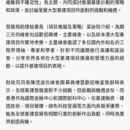
複雜與不確定性」為主題，共同探討推展基建計劃的策略
和政策，並討論落實大型基建項目所面對的挑戰和機遇。
發展局助理秘書長（項目推展及策略）梁詠恒介紹，為期
三天的峰會包括歡迎典禮、主要峰會，以及就本港大型基
建項目作實地考察。主要峰會邀請了多位國內外知名的工
程界領袖、專家和學者，針對不同議題進行演講和座談
會，分享世界各地在大型基建項目推展和管理方面的經
驗，以提升基建項目的表現。
財政司司長陳茂波在峰會開幕典禮暨歡迎晚宴致辭時表
示，全球基建發展面對不少挑戰，但挑戰與機遇並存，而
香港作為國際金融中心和國際創科中心，在基建融資、建
造技術、項目營運、綠色科技發展等方面均具競爭優勢，
能為全球基建發展和相關行業的創新作出貢獻，同時為業
界創造商機。