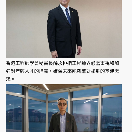
香港工程師學會秘書長薛永恒指工程師界必需重視和加
強對年輕人才的培養，確保未來能夠應對複雜的基建需
求。