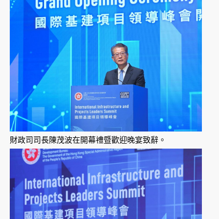
財政司司長陳茂波在開幕禮暨歡迎晚宴致辭。