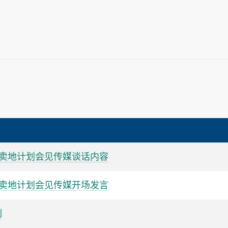
卖地计划会见传媒谈话内容
卖地计划会见传媒开场发言
制