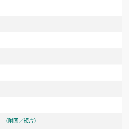
）
）（附图／短片）