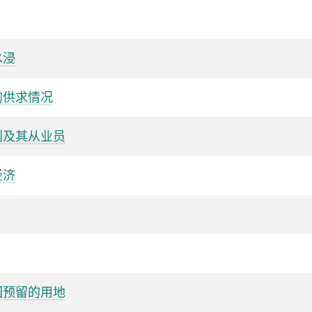
水浸
的供求情况
别及其从业员
经济
园预留的用地