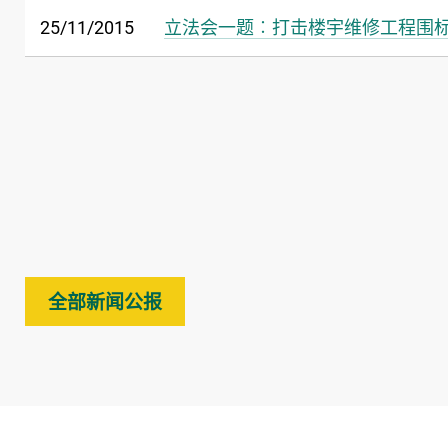
25/11/2015
立法会一题︰打击楼宇维修工程围
全部新闻公报