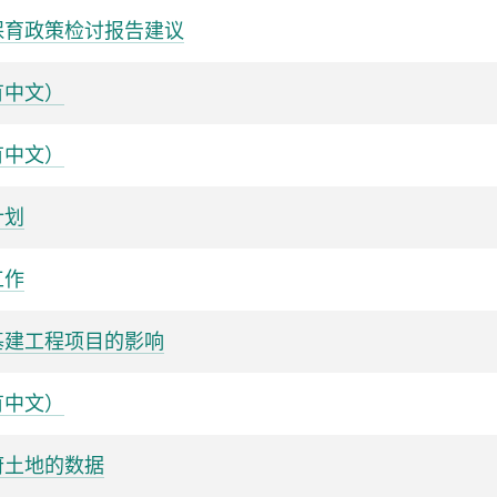
保育政策检讨报告建议
有中文）
有中文）
计划
工作
基建工程项目的影响
有中文）
府土地的数据