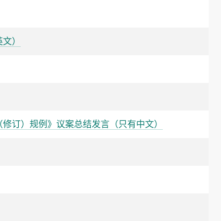
英文）
（修订）规例》议案总结发言（只有中文）