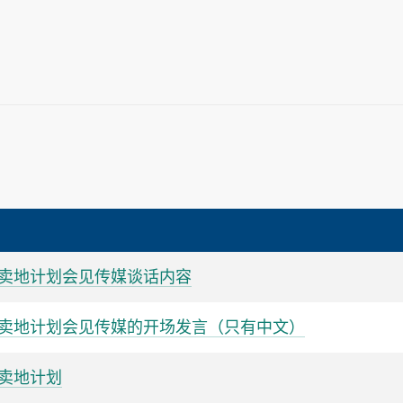
卖地计划会见传媒谈话内容
月卖地计划会见传媒的开场发言（只有中文）
卖地计划