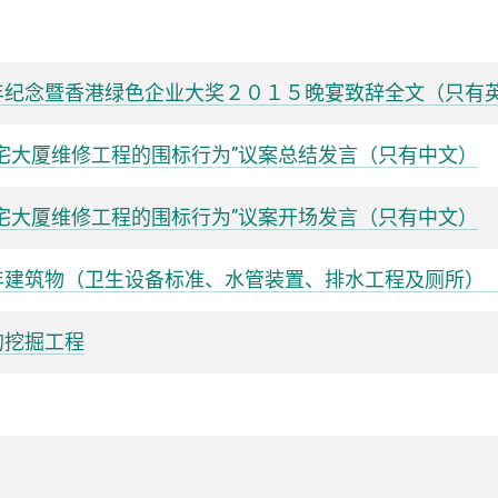
年纪念暨香港绿色企业大奖２０１５晚宴致辞全文（只有
宅大厦维修工程的围标行为”议案总结发言（只有中文）
宅大厦维修工程的围标行为”议案开场发言（只有中文）
年建筑物（卫生设备标准、水管装置、排水工程及厕所）
的挖掘工程