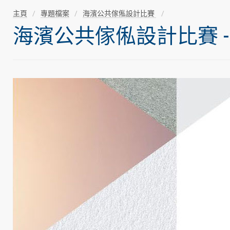
主頁
專題檔案
海濱公共傢俬設計比賽
海濱公共傢俬設計比賽 -