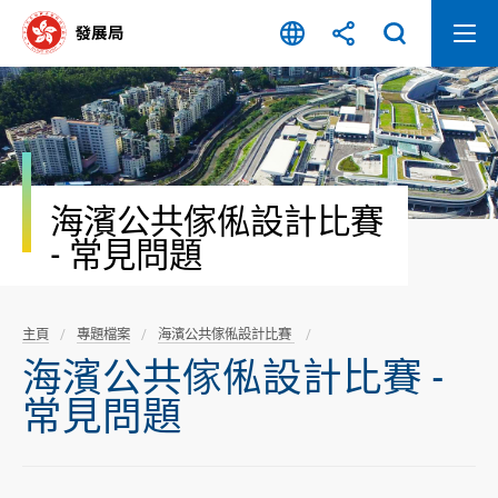
跳
至
內
容
開
始
海濱公共傢俬設計比賽
- 常見問題
主頁
專題檔案
海濱公共傢俬設計比賽
海濱公共傢俬設計比賽 -
常見問題