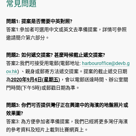
常見問題
問題1: 提案是否需要中英對照?
答案1:參加者可選用中文或英文去準備提案，詳情可參照
邀請簡介第六部分。
問題2: 如何遞交提案? 甚麼時候截止遞交提案?
答案2:我們可接受用電郵(電郵地址:
harbouroffice@devb.g
ov.hk
) 、親身或郵寄方法遞交提案。提案的截止遞交日期
為
2020年9月4日(星期五)
，會以電郵送達時間、辦公室關
門時間(下午5時)或郵戳日期為準。
問題3: 你們可否提供灣仔正在興建中的海濱的地盤照片或
效果圖?
答案3: 為方便參加者準備提案，我們已經將更多灣仔海濱
的參考資料及短片上載到比賽網頁上。