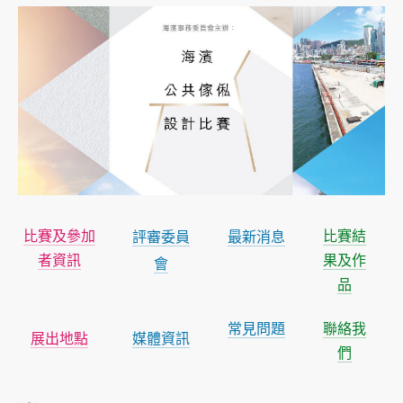
比賽及參加
比賽結
評審委員
最新消息
者資訊
果及作
會
品
常見問題
聯絡我
展出地點
媒體資訊
們