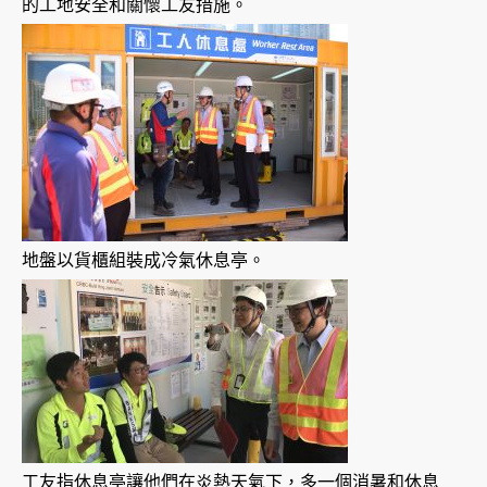
的工地安全和關懷工友措施。
地盤以貨櫃組裝成冷氣休息亭。
工友指休息亭讓他們在炎熱天氣下，多一個消暑和休息