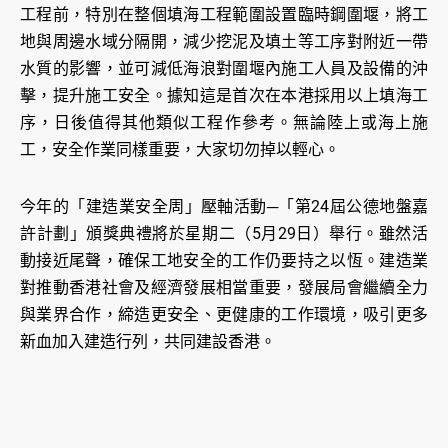
工程前，特別在整個填海工程範圍設置臨時鋼圍堰，將工
地與周邊水域分隔開，減少挖泥及填土等工序對附近一帶
水質的影響，並可減低海浪對圍堰內施工人員及設備的沖
擊，提升施工安全。據知這是首次在本港採用以上填海工
序，日後值得其他類似工程作參考。無論陸上或海上施
工，安全作業同樣重要，大家切勿掉以輕心。
今年的「建造業安全周」壓軸活動─「第24屆公德地盤嘉
許計劃」頒獎典禮將於星期二（5月29日）舉行。雖然活
動接近尾聲，確保工地安全的工作仍要持之以恆。建造業
對推動香港社會及經濟發展相當重要，發展局會繼續全力
與業界合作，締造更安全、更健康的工作環境，吸引更多
新血加入建造行列，共同建設香港。