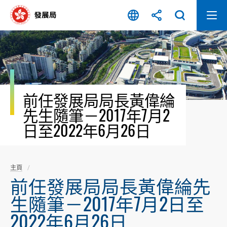
跳
至
內
容
開
始
前任發展局局長黃偉綸
先生隨筆－2017年7月2
日至2022年6月26日
主頁
前任發展局局長黃偉綸先
生隨筆－2017年7月2日至
2022年6月26日