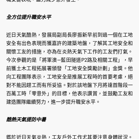
全方位提升職安水平
近日天氣酷熱，發展局副局長廖振新早前到過一個在工地
安全有出色表現而獲嘉許的建築地盤，了解其工地安全和
關懷工友的措施，亦為在炎熱天氣下工作的工友們打氣。
今次參觀的是「將軍澳—藍田隧道P2路及相關工程」，早
前獲土木工程拓展署頒發「工地安全獎勵計劃」金獎。他
向工程團隊表示，工地安全是推展工程時的首要考慮，絕
對不能因趕工而有所妥協。對於該地盤下月將達首階段一
百萬工時「零意外」的目標，他表示讚賞，並鼓勵工友和
建造團隊繼續努力，進一步提升職安水平。
酷熱天氣提防中暑
鑑於近日天氣炎熱，工友戶外工作尤其要注意身體狀況。