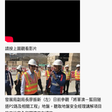
請按上圖觀看影片
發展局副局長廖振新（左）日前參觀「將軍澳－藍田隧
道P2路及相關工程」地盤，聽取地盤安全經理講解項目