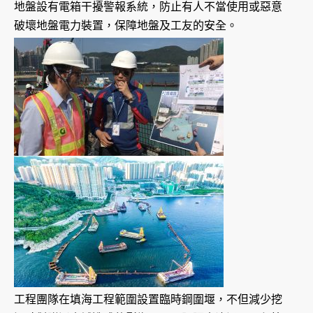
地盤設有電箱干擾警報系統，防止有人不當使用或惡意
破壞地盤電力裝置，保障地盤及工友的安全。
工程團隊在填海工程範圍設置臨時鋼圍堰，不但減少挖