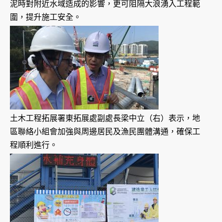
泥時對附近水域造成的影響，更可阻隔大浪湧入工程範
圍，提升施工安全。
土木工程拓展署東拓展處副處長梁中立（右）表示，地
區聯絡小組會加強與周邊居民及漁民團體溝通，確保工
程順利進行。