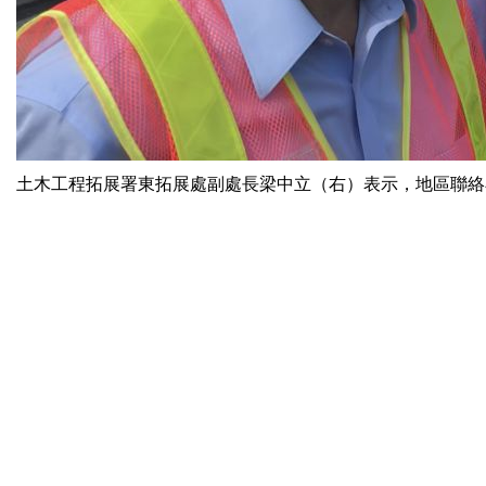
土木工程拓展署東拓展處副處長梁中立（右）表示，地區聯絡