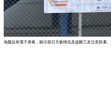
地盤設有電子屏幕，顯示當日天氣情況及提醒工友注意防暑。