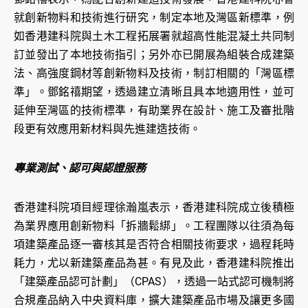
就創新物料和技術進行研究，制定本地及灣區新標準，例
如香港建科院與土木工程拓展署就超高性能混凝土共同制
訂並發出了本地技術指引；另外亦已開展為組裝合成建築
法、高強度鋼材等創新物料及技術，制訂相關的「灣區標
準」。鄧銘禧期望，透過建立清晰且具本地適用性，並可
延伸至灣區的技術標準，有助業界在設計、施工及審批階
段更有效應用新材料與先進建造技術。
專業測試、認可與認證服務
香港建科院項目經理徐瀚嵐表示，香港建科院成立後積極
為業界應用創新物料「拆牆鬆綁」。工程團隊以往須為每
項建築產品逐一審核其是否符合相關技術要求，過程耗時
耗力，尤以新建築產品為甚。有見及此，香港建科院推出
「建築產品認可計劃」（CPAS），透過一站式認可機制將
合規產品納入中央資料庫，擴大建築產品市場及讓更多國