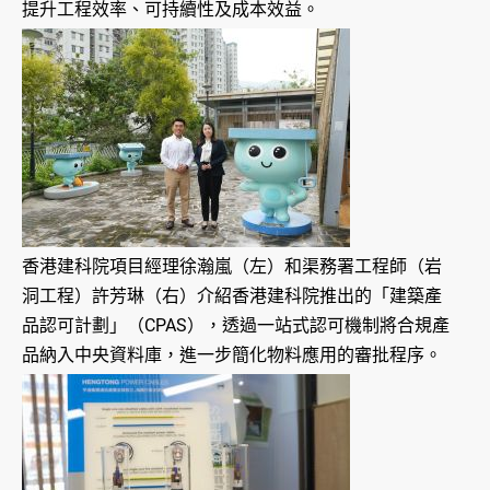
提升工程效率、可持續性及成本效益。
香港建科院項目經理徐瀚嵐（左）和渠務署工程師（岩
洞工程）許芳琳（右）介紹香港建科院推出的「建築產
品認可計劃」（CPAS），透過一站式認可機制將合規產
品納入中央資料庫，進一步簡化物料應用的審批程序。