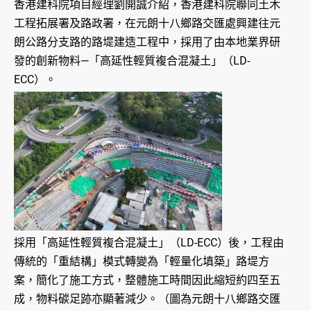
香港建科院項目經理劉開誠介紹，香港建科院聯同土木
工程拓展署及路政署，在元朗十八鄉路交匯處興建往元
朗公路分支路的路堤建造工程中，採用了由本地業界研
發的創新物料—「高延性輕質複合混凝土」（LD-
ECC）。
採用「高延性輕質複合混凝土」（LD-ECC）後，工程由
傳統的「重結構」模式轉變為「輕量化填築」路堤方
案，簡化了施工方式，整體施工時間因此縮短約四至五
成，物料碳足跡亦顯著減少。（圖為元朗十八鄉路交匯