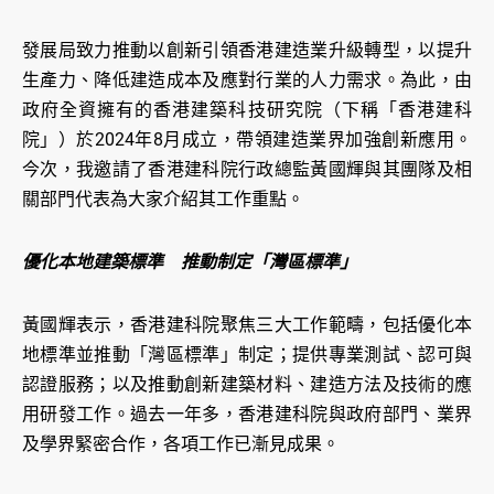
發展局致力推動以創新引領香港建造業升級轉型，以提升
生產力、降低建造成本及應對行業的人力需求。為此，由
政府全資擁有的香港建築科技研究院（下稱「香港建科
院」）於2024年8月成立，帶領建造業界加強創新應用。
今次，我邀請了香港建科院行政總監黃國輝與其團隊及相
關部門代表為大家介紹其工作重點。
優化本地建築標準 推動制定「灣區標準」
黃國輝表示，香港建科院聚焦三大工作範疇，包括優化本
地標準並推動「灣區標準」制定；提供專業測試、認可與
認證服務；以及推動創新建築材料、建造方法及技術的應
用研發工作。過去一年多，香港建科院與政府部門、業界
及學界緊密合作，各項工作已漸見成果。