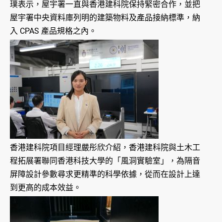
璞表示，屋宇署一直與香港建科院保持緊密合作，並把
屋宇署中央資料庫列明的建築物料及產品接納標準，納
入 CPAS 產品規格之內。
香港建科院項目經理嚴彤欣介紹，香港建科院與土木工
程拓展署聯同香港科技大學的「風洞實驗室」，為隔音
屏障設計參數尋求更精準的科學依據，從而在設計上達
到更高的成本效益。