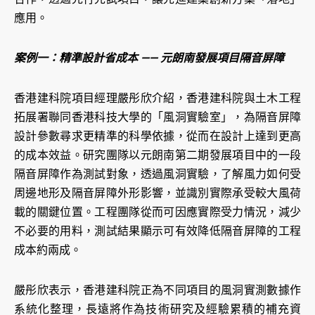
應用。
案例一：精準設計省成本 —— 元朗南發展項目隔音屏障
香港建科院項目經理嚴彤欣介紹，香港建科院與土木工程
拓展署聯同香港科技大學的「風洞實驗室」，為隔音屏障
設計參數尋求更精準的科學依據，從而在設計上達到更高
的成本效益。研究團隊以元朗南第二期發展項目中的一段
隔音屏障作為測試對象，透過風洞實驗，了解風力如何受
周邊地形及隔音屏障外形影響，並識別實際承受較大風荷
載的關鍵位置。工程團隊從而可因應實際受力情況，減少
不必要的用料，測試結果顯示可有效降低隔音屏障的工程
成本約兩成。
嚴彤欣表示，香港建科院正為不同項目的風洞實測數據作
系統化整理，長遠將作為技術研究及經驗累積的補充資