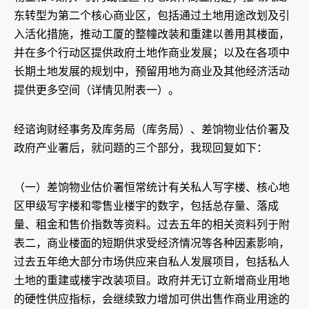
东转型为第二个核心商业区，包括通过土地用途改划及引
入活化措施，推动工厦的整幢改装和重建以善用其楼面，
并在多个行动区提供政府土地作商业发展；以及在各项中
长期土地发展的规划中，预留用地为商业及其他经济活动
提供更多空间（详情见附表一）。
经谘询财经事务及库务局（库务局）、差饷物业估价署及
政府产业署后，就问题的三个部分，我现回复如下：
（一）差饷物业估价署恒常统计有关私人写字楼、核心地
区甲级写字楼和零售业楼宇的数字，包括总存量、落成
量、租金和售价指数等资料。过去五年的相关资料列于附
表二，商业楼面的短期供求受经济情况等各种因素影响，
过去五年绝大部分市场供应来自私人发展项目，包括私人
土地的重建或楼宇改装项目。政府并无订立新增商业用地
的硬性供应指标，会继续致力增加可供出售作商业用途的