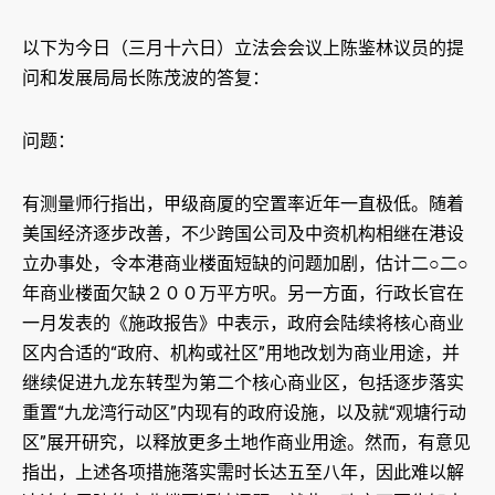
以下为今日（三月十六日）立法会会议上陈鉴林议员的提
问和发展局局长陈茂波的答复：
问题：
有测量师行指出，甲级商厦的空置率近年一直极低。随着
美国经济逐步改善，不少跨国公司及中资机构相继在港设
立办事处，令本港商业楼面短缺的问题加剧，估计二○二○
年商业楼面欠缺２００万平方呎。另一方面，行政长官在
一月发表的《施政报告》中表示，政府会陆续将核心商业
区内合适的“政府、机构或社区”用地改划为商业用途，并
继续促进九龙东转型为第二个核心商业区，包括逐步落实
重置“九龙湾行动区”内现有的政府设施，以及就“观塘行动
区”展开研究，以释放更多土地作商业用途。然而，有意见
指出，上述各项措施落实需时长达五至八年，因此难以解