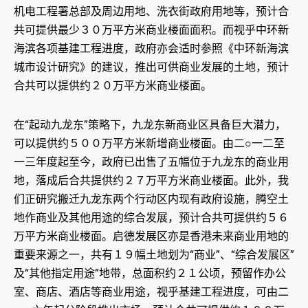
机电工程署总部及周边用地、洗衣街政府用地等，预计合
共可提供最少３０万平方米商业楼面面积。而视乎中环新
海滨各项基建工程进度，政府亦会适时参照《中环新海滨
城市设计研究》的建议，推出可供商业发展的土地，预计
合共可以提供约２０万平方米商业楼面。
在“起动九龙东”策略下，九龙东新商业区具备巨大潜力，
可以提供约５００万平方米新增商业楼面。由二○一二至
一三年度起至今，政府已出售了五幅位于九龙东的商业用
地，落成后合共提供约２７万平方米商业楼面。此外，我
们正研究搬迁九龙东两个行动区内现有政府设施，腾空土
地作商业及其他用途的综合发展，预计合共可提供约５６
万平方米商业楼面。启德发展区亦是香港未来商业用地的
重要来源之一，共有１９幅土地划为“商业”、“综合发展区”
及“其他指定用途”地带，总面积约２１公顷，预留作办公
室、商店、酒店等商业用途，视乎基建工程进度，可由二