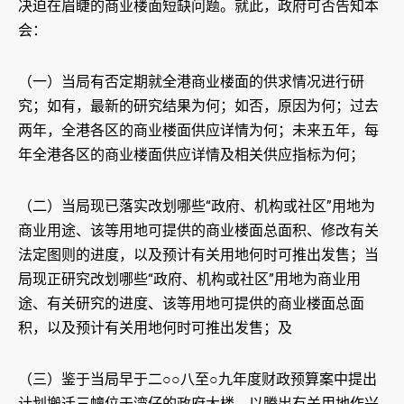
决迫在眉睫的商业楼面短缺问题。就此，政府可否告知本
会：
（一）当局有否定期就全港商业楼面的供求情况进行研
究；如有，最新的研究结果为何；如否，原因为何；过去
两年，全港各区的商业楼面供应详情为何；未来五年，每
年全港各区的商业楼面供应详情及相关供应指标为何；
（二）当局现已落实改划哪些“政府、机构或社区”用地为
商业用途、该等用地可提供的商业楼面总面积、修改有关
法定图则的进度，以及预计有关用地何时可推出发售；当
局现正研究改划哪些“政府、机构或社区”用地为商业用
途、有关研究的进度、该等用地可提供的商业楼面总面
积，以及预计有关用地何时可推出发售；及
（三）鉴于当局早于二○○八至○九年度财政预算案中提出
计划搬迁三幢位于湾仔的政府大楼，以腾出有关用地作兴