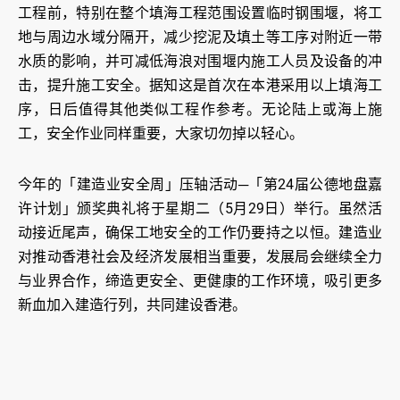
工程前，特别在整个填海工程范围设置临时钢围堰，将工
地与周边水域分隔开，减少挖泥及填土等工序对附近一带
水质的影响，并可减低海浪对围堰内施工人员及设备的冲
击，提升施工安全。据知这是首次在本港采用以上填海工
序，日后值得其他类似工程作参考。无论陆上或海上施
工，安全作业同样重要，大家切勿掉以轻心。
今年的「建造业安全周」压轴活动─「第24届公德地盘嘉
许计划」颁奖典礼将于星期二（5月29日）举行。虽然活
动接近尾声，确保工地安全的工作仍要持之以恒。建造业
对推动香港社会及经济发展相当重要，发展局会继续全力
与业界合作，缔造更安全、更健康的工作环境，吸引更多
新血加入建造行列，共同建设香港。