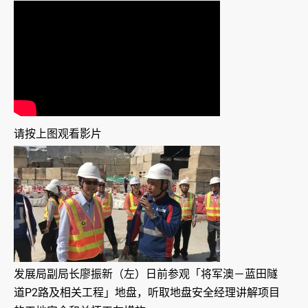
请按上图观看影片
发展局副局长廖振新（左）日前参观「将军澳－蓝田隧
道P2路及相关工程」地盘，听取地盘安全经理讲解项目