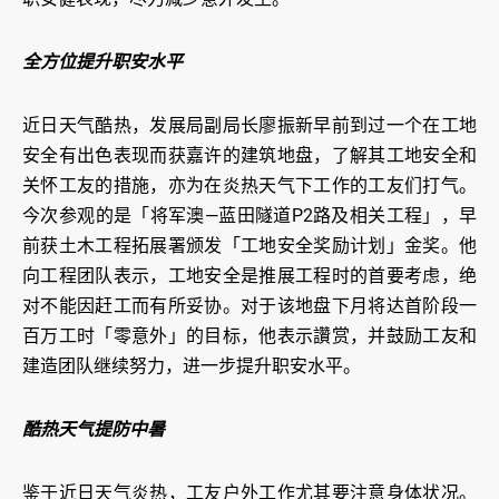
全方位提升职安水平
近日天气酷热，发展局副局长廖振新早前到过一个在工地
安全有出色表现而获嘉许的建筑地盘，了解其工地安全和
关怀工友的措施，亦为在炎热天气下工作的工友们打气。
今次参观的是「将军澳—蓝田隧道P2路及相关工程」，早
前获土木工程拓展署颁发「工地安全奖励计划」金奖。他
向工程团队表示，工地安全是推展工程时的首要考虑，绝
对不能因赶工而有所妥协。对于该地盘下月将达首阶段一
百万工时「零意外」的目标，他表示讚赏，并鼓励工友和
建造团队继续努力，进一步提升职安水平。
酷热天气提防中暑
鉴于近日天气炎热，工友户外工作尤其要注意身体状况。