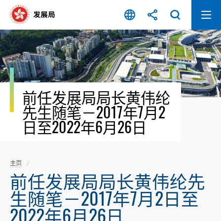
跳
至
内
容
开
始
前任发展局局长黄伟纶
先生随笔－2017年7月2
日至2022年6月26日
主页
前任发展局局长黄伟纶先
生随笔－2017年7月2日至
2022年6月26日