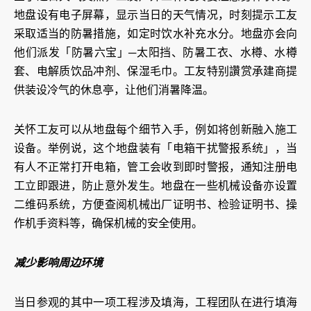
地盘设有电子屏幕，显示当日的天气情况，时刻提示工友
采取适当的防暑措施，如定时饮水补充水分。地盘亦会向
他们派发「防暑六宝」─太阳挡、防暑工衣、水樽、水樽
套、电解质饮品冲剂、保湿毛巾。工友特别讚赏承建商提
供装设冷气的休息亭，让他们消暑降温。
关怀工友可以从地盘每个细节入手，例如将创新融入施工
设备。举例说，这个地盘装有「电箱干扰警报系统」，当
有人不正常打开电箱，管工会收到即时警报，通知注册电
工立即跟进，防止意外发生。地盘在一些机械设备亦设置
二维码系统，方便查阅机械出厂证明书、检验证明书、操
作机手资料等，确保机械的安全使用。
减少影响周边环境
当日参观的其中一项工程涉及填海，工程团队在进行填海