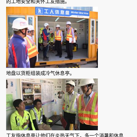
的工地安全和关怀工友措施。
地盘以货柜组装成冷气休息亭。
工友指休息亭让他们在炎热天气下，多一个消暑和休息