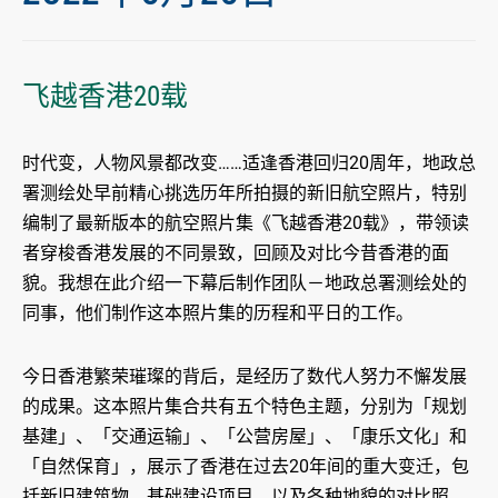
飞越香港20载
时代变，人物风景都改变……适逢香港回归20周年，地政总
署测绘处早前精心挑选历年所拍摄的新旧航空照片，特别
编制了最新版本的航空照片集《飞越香港20载》，带领读
者穿梭香港发展的不同景致，回顾及对比今昔香港的面
貌。我想在此介绍一下幕后制作团队－地政总署测绘处的
同事，他们制作这本照片集的历程和平日的工作。
今日香港繁荣璀璨的背后，是经历了数代人努力不懈发展
的成果。这本照片集合共有五个特色主题，分别为「规划
基建」、「交通运输」、「公营房屋」、「康乐文化」和
「自然保育」，展示了香港在过去20年间的重大变迁，包
括新旧建筑物、基础建设项目，以及各种地貌的对比照