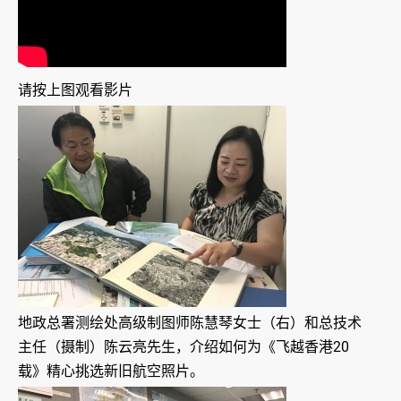
请按上图观看影片
地政总署测绘处高级制图师陈慧琴女士（右）和总技术
主任（摄制）陈云亮先生，介绍如何为《飞越香港20
载》精心挑选新旧航空照片。