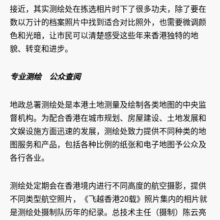
接近，其实测绘处在拣选相片时下了很多功夫，除了要在
数以万计的档案照片中找到适合对比照外，也需要微调颜
色和光暗，让市民可以清楚感受这些年来香港独特的地
貌、转变和进步。
专业测绘 公众查阅
地政总署测绘处是本港土地测量及绘制各类地图的中央监
督机构。为配合香港在城市规划、房屋建设、土地发展和
文娱设施方面迅速的发展，测绘处致力提供不同种类的地
图服务和产品，包括各种比例的纸张和电子地图予公众及
各行各业。
测绘处定期会在香港境内进行不同高度的航空摄影，提供
不同类型航空照片，《飞越香港20载》照片集内的相片就
是测绘处摄制队历年的纪录。总技术主任（摄制）陈云亮