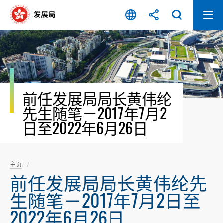
跳
至
内
容
开
始
前任发展局局长黄伟纶
先生随笔－2017年7月2
日至2022年6月26日
主页
前任发展局局长黄伟纶先
生随笔－2017年7月2日至
2022年6月26日