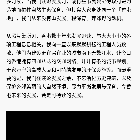
多时候，当我们谈论发展时，或有些市民会觉得政府是为
造地而牺牲自然生态保育，但其实大家身处同一个「香港
地」，我们从来没有重发展、轻保育、弃郊野的动机。
从照片集所见，香港数十年来发展迅速，与大大小小的各
项工程息息相关。我向一直以来默默耕耘的工程人员致
敬，他们为建设更宜居宜业的城市滴下无数汗水，让今日
的香港拥有四通八达的交通网络、井井有条的城市规划、
千家万户的高楼大厦和可持续发展的环保设施等。而最重
要的是，我们在谈论发展之余，不忘活化历史建筑，以及
保护乡郊美丽的大自然环境，尽力平衡发展与保育，令香
港未来的发展，会是可持续的发展。