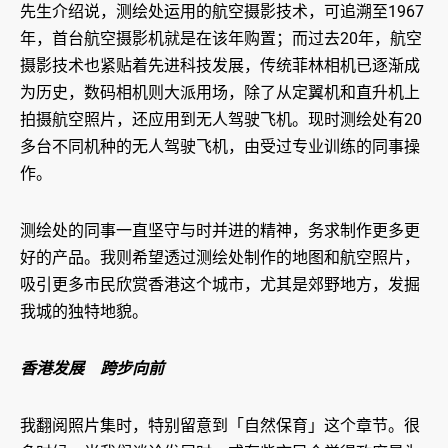
先生介绍说，测绘处运用的航空摄影技术，可追溯至1967
年，首台航空摄影机就是在该年购置；而过去20年，航空
摄影技术也紧贴着先进科技发展，传统菲林相机已逐渐成
为历史，数码相机则大派用场，除了从定翼机和直升机上
拍摄航空照片，还应用到无人驾驶飞机。现时测绘处有20
多台不同机种的无人驾驶飞机，由受过专业训练的同事操
作。
测绘处的同事一直坚守与时并进的精神，务求制作更多更
好的产品。我则希望透过测绘处制作的地图和航空照片，
吸引更多市民欣赏香港这个城市，尤其是郊野地方，发掘
我城的独特地貌。
香港发展 跨步向前
我翻阅照片集时，特别留意到「自然保育」这个章节。很