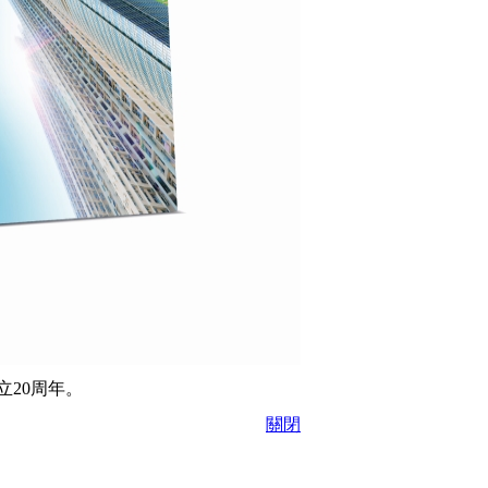
20周年。
關閉