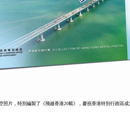
空照片，特別編製了《飛越香港20載》，慶祝香港特別行政區成立