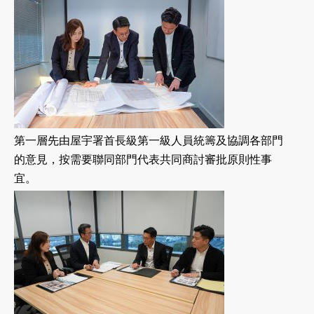
第一層先由屋宇署首長級第一級人員統籌及協調各部門
的意見，按需要聯同部門代表共同商討審批原則性事
宜。