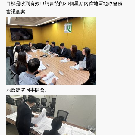
目標是收到有效申請書後的20個星期內讓地區地政會議
審議個案。
地政總署同事開會。