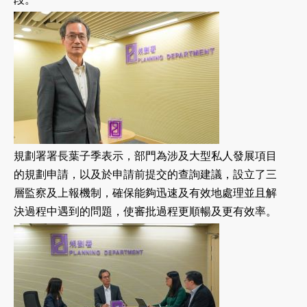
規劃署署長葉子季表示，部門為涉及大型私人發展項目
的規劃申請，以及於申請前提交的查詢建議，設立了三
層監察及上報機制，確保能夠迅速及有效地處理並且解
決過程中遇到的問題，使審批過程更順暢及更有效率。