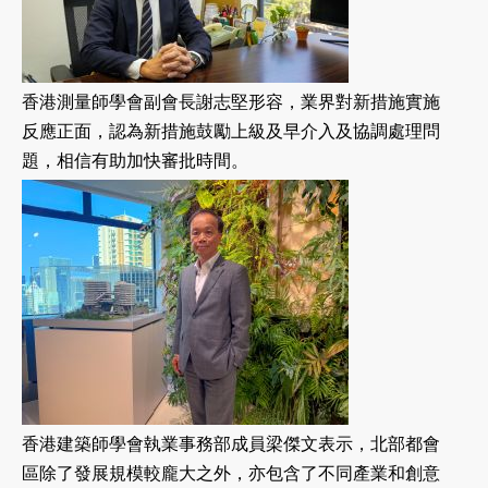
香港測量師學會副會長謝志堅形容，業界對新措施實施
反應正面，認為新措施鼓勵上級及早介入及協調處理問
題，相信有助加快審批時間。
香港建築師學會執業事務部成員梁傑文表示，北部都會
區除了發展規模較龐大之外，亦包含了不同產業和創意