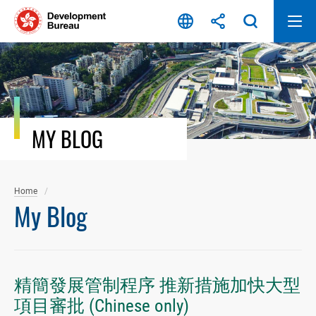
Skip
to
content
MY BLOG
Home
My Blog
精簡發展管制程序 推新措施加快大型
項目審批 (Chinese only)