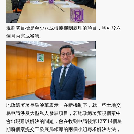
規劃署目標是至少八成根據機制處理的項目，均可於六
個月內完成審議。
地政總署署長羅淦華表示，在新機制下，就一些土地交
易申請涉及大型私人發展項目，若地政總署預視個案中
會出現難以解決的問題，會在收到申請後第12至14個星
期將個案提交至發展局領導的兩個小組尋求解決方法，