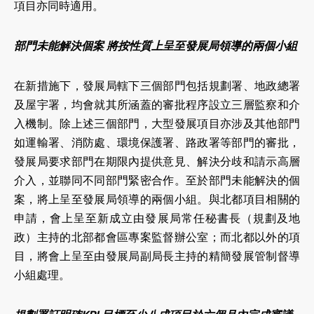
項目亦同時適用。
部門未能解決個案 將按性質上呈至發展局領導的兩個小組
在新措施下，發展局轄下三個部門包括規劃署、地政總署
及屋宇署，均會就其所涵蓋的審批程序設立三層監察和介
入機制。除上述三個部門，大型發展項目亦涉及其他部門
如運輸署、消防處、環境保護署、路政署等部門的審批，
發展局要求部門在期限內提供意見、解決分歧和請示高層
介入，並聯同不同部門緊密合作。至於部門未能解決的個
案，將上呈至發展局領導的兩個小組。與北都項目相關的
申請，會上呈至新成立由發展局常任秘書長（規劃及地
政）主持的北部都會區專案監督辦公室；而北都以外的項
目，將會上呈至由發展局副局長主持的精簡發展管制督導
小組處理。