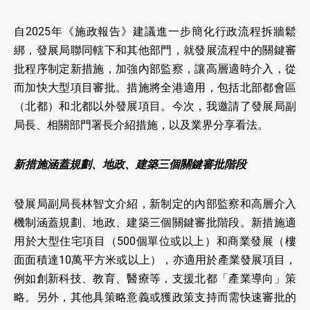
自2025年《施政報告》建議進一步簡化行政流程拆牆鬆
綁，發展局聯同轄下和其他部門，就發展流程中的關鍵審
批程序制定新措施，加強內部監察，讓高層適時介入，從
而加快大型項目審批。措施將全港適用，包括北部都會區
（北都）和北都以外發展項目。今次，我邀請了發展局副
局長、相關部門署長介紹措施，以及業界分享看法。
新措施涵蓋規劃、地政、建築三個關鍵審批階段
發展局副局長林智文介紹，新制定的內部監察和高層介入
機制涵蓋規劃、地政、建築三個關鍵審批階段。新措施適
用於大型住宅項目（500個單位或以上）和商業發展（樓
面面積達10萬平方米或以上），亦適用於產業發展項目，
例如創新科技、教育、醫療等，支援北都「產業導向」策
略。另外，其他具策略意義或獲政策支持而需快速審批的