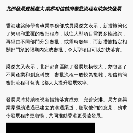
北部發展規模龐大 業界相信精簡審批流程有助加快發展
香港建築師學會執業事務部成員梁傑文表示，新措施簡化
了繁瑣和重覆的審批程序，以往大型項目需要多輪諮詢，
再經由不同部門分別審批，或需時數年，而新措施指定相
關部門須於限期內完成審批，令大型項目可以加快落實。
梁傑文又表示，北部都會區除了發展規模較大，亦包含了
不同產業和創意科技，審批流程一般較為複雜，相信精簡
審批流程可有助北都大大提升發展效率。
發展局將持續檢視新措施落實成效，完善安排。局方會與
業界繼續透過已建立的溝通渠道，聽取他們的意見，務求
令發展程序更順暢，共同推動香港更長遠發展。