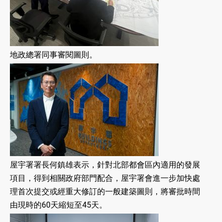
地政總署同事審閱圖則。
屋宇署署長何鎮雄表示，針對北部都會區內適用的發展
項目，得到相關政府部門配合，屋宇署會進一步加快處
理首次提交或經重大修訂的一般建築圖則，將審批時間
由現時的60天縮短至45天。