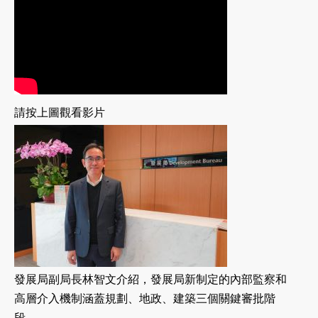
請按上圖觀看影片
發展局副局長林智文介紹，發展局新制定的內部監察和
高層介入機制涵蓋規劃、地政、建築三個關鍵審批階
段。