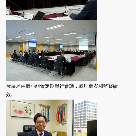
發展局兩個小組會定期舉行會議，處理個案和監察績
效。