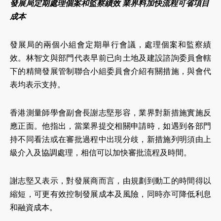
發展局定期處理個案和監察績效 業界料加快流程可省項目
成本
發展局的兩個小組會定期舉行會議，處理個案和監察績
效。林智文與部門代表早前已向土地及建設諮詢委員會轄
下的精簡發展管制聯合小組委員會介紹有關措施，與會代
表均表示支持。
香港測量師學會副會長謝志堅形容，業界對新措施實施反
應正面。他指出，當業界提交相關申請時，如遇到各部門
持不同看法或在審批過程中出現分歧，新措施列明須由上
級介入及協調處理，相信可以加快審批流程及時間。
謝志堅又表示，對發展商而言，由規劃到動工的時間得以
縮短，可更有效控制發展成本及風險，同時亦可降低利息
和融資成本。