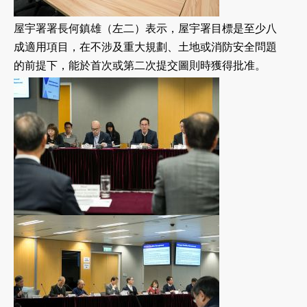
屋宇署署長何鎮雄（左二）表示，屋宇署目標是至少八
成適用項目，在不涉及重大規劃、土地或消防安全問題
的前提下，能於首次或第二次提交圖則時獲得批准。