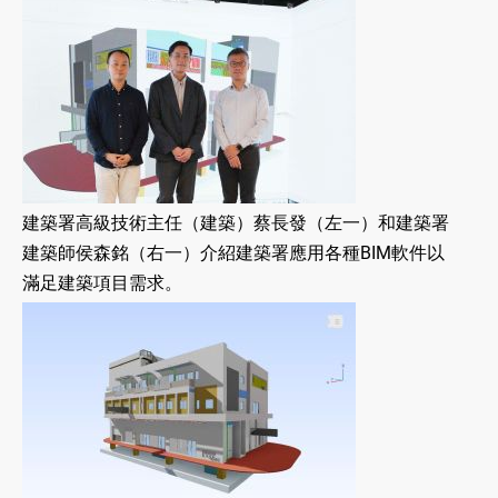
建築署高級技術主任（建築）蔡長發（左一）和建築署
建築師侯森銘（右一）介紹建築署應用各種BIM軟件以
滿足建築項目需求。