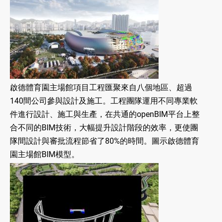
啟德體育園主場館項目工程匯聚來自八個地區、超過
140間公司參與設計及施工。工程團隊運用不同專業軟
件進行設計、施工與生產，在共通的openBIM平台上整
合不同的BIM技術，大幅提升設計階段的效率，更使團
隊間設計與審批流程節省了80%的時間。圖示啟德體育
園主場館BIM模型。