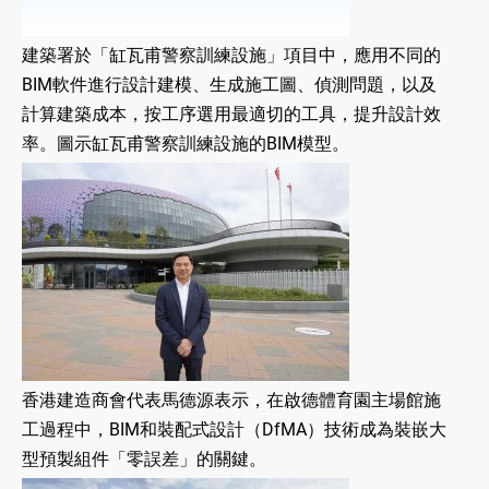
建築署於「缸瓦甫警察訓練設施」項目中，應用不同的
BIM軟件進行設計建模、生成施工圖、偵測問題，以及
計算建築成本，按工序選用最適切的工具，提升設計效
率。圖示缸瓦甫警察訓練設施的BIM模型。
香港建造商會代表馬德源表示，在啟德體育園主場館施
工過程中，BIM和裝配式設計（DfMA）技術成為裝嵌大
型預製組件「零誤差」的關鍵。