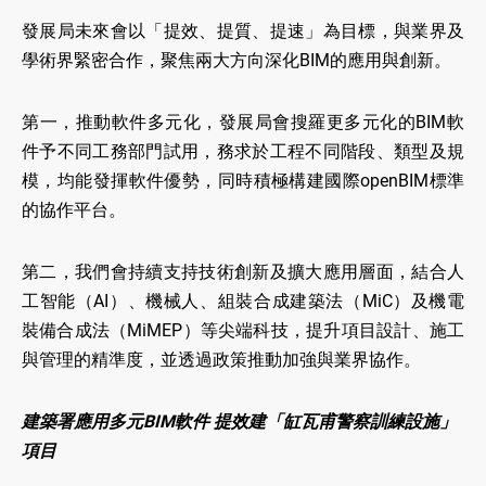
發展局未來會以「提效、提質、提速」為目標，與業界及
學術界緊密合作，聚焦兩大方向深化BIM的應用與創新。
第一，推動軟件多元化，發展局會搜羅更多元化的BIM軟
件予不同工務部門試用，務求於工程不同階段、類型及規
模，均能發揮軟件優勢，同時積極構建國際openBIM標準
的協作平台。
第二，我們會持續支持技術創新及擴大應用層面，結合人
工智能（AI）、機械人、組裝合成建築法（MiC）及機電
裝備合成法（MiMEP）等尖端科技，提升項目設計、施工
與管理的精準度，並透過政策推動加強與業界協作。
建築署應用多元BIM軟件 提效建「缸瓦甫警察訓練設施」
項目