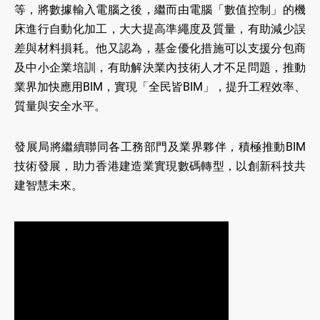
等，將數據輸入電腦之後，繼而由電腦「數值控制」的機
床進行自動化加工，大大提高準繩度及質量，有助減少誤
差與材料損耗。他又認為，基金優化措施可以支援分包商
及中小企業培訓，有助解決業內技術人才不足問題，推動
業界加快應用BIM，實現「全民皆BIM」，提升工程效率、
質量與安全水平。
發展局將繼續聯同各工務部門及業界夥伴，積極推動BIM
技術發展，助力香港建造業實現數碼轉型，以創新科技共
建智慧未來。