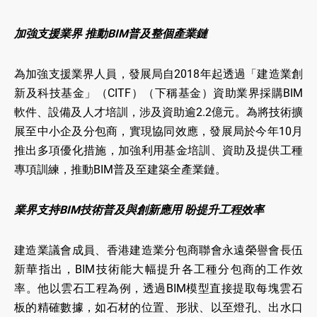
加強支援業界 推動BIM普及整個產業鏈
為加強支援業界人員，發展局自2018年起透過「建造業創
新及科技基金」（CITF）（下稱基金）資助業界採購BIM
軟件、設備及人才培訓，涉及資助逾2.2億元。為將技術擴
展至中小企及分包商，實現協同效應，發展局於今年10月
推出多項優化措施，加強利用基金培訓、資助及提供工種
專項訓練，推動BIM普及至建築全產業鏈。
業界支持BIM技術普及與創新應用 盼提升工程效率
建造業議會成員、香港建造業分包商聯會永遠榮譽會長伍
新華指出，BIM技術能大幅提升各工種分包商的工作效
率。他以雲石工程為例，透過BIM模型直接提取每塊雲石
板的精確數據，如石材的位置、形狀、以至燈孔、出水口