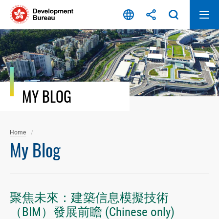
Skip
to
content
MY BLOG
Home
My Blog
聚焦未來：建築信息模擬技術
（BIM）發展前瞻 (Chinese only)