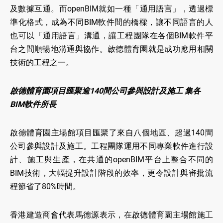
及數據互通。而openBIM就如一種「通用語言」，透過標
準化格式，成為不同BIM軟件間的橋樑，讓不同語言的人
也可以「通用語言」溝通，讓工程團隊在各個BIM軟件平
台之間順暢地溝通與協作。啟德體育園就是成功應用相關
技術的工程之一。
啟德體育園項目匯聚逾140間公司參與設計及施工 集各
BIM軟件所長
啟德體育園主場館項目匯聚了來自八個地區、超過140間
公司參與設計及施工。工程團隊運用不同專業軟件進行設
計、施工與生產，在共通的openBIM平台上整合不同的
BIM技術，大幅提升設計階段的效率，更令設計與審批流
程節省了80%時間。
香港建造商會代表馬德源表示，在啟德體育園主場館施工