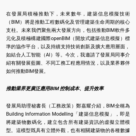
在發展局積極推動下，未來數年，建築信息模擬技術
（BIM）將是推動工程數碼化及管理建築生命周期的核心
支柱。未來我們聚焦兩大發展方向，包括推動BIM軟件多
元化及積極構建國際openBIM（開放式建築信息模擬）標
準的協作平台，以及持續支持技術創新及擴大應用層面，
如結合人工智能（AI）等。今次，我邀請了發展局同事介
紹有關發展藍圖、不同工務工程應用情況，以及業界夥伴
如何推動BIM發展。
推動業界更廣泛應用BIM 控制成本、提升效率
發展局助理秘書長（工務政策）鄭嘉耀介紹，BIM全稱為
Building Information Modelling「建築信息模擬」，即是
將建築物數碼化，建立包含所有建築資訊的虛擬立體模
型。這模型既具有立體外觀，也有相關建築物的各種數據