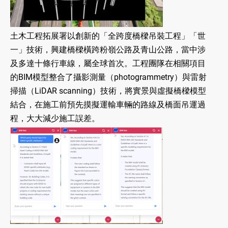
土木工程拓展署以創新的「全跨度橋樑吊裝工程」「世
一」技術，興建橋樑橫跨粉嶺公路及青山公路，當中涉
及多達十條行車線，屬全球首次。工程團隊在相關項目
的BIM模型整合了攝影測量（photogrammetry）與雷射
掃描（LiDAR scanning）技術，將實景與虛擬橋樑模型
結合，在施工前預先摸擬運輸車輛的路線及橋面吊運過
程，大大減少施工誤差。