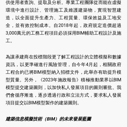
供使用者查詢、提取及分析。專業工程團隊從而能在虛擬
環境中進行設計、管理施工及維護建築物，實現智慧建
造，以全面提升生產力、工程質量、環保效益及工地安
全，並有效控制成本。自2018年起，政府規定造價超過
3,000萬元的工務工程項目必須採用BIM輔助工程設計及施
工。
為讓承建商在投標階段更了解工程設計的立體模擬和數據
資訊，以更準確進行風險管理，自今年4月起，相關政府
工程合約已將BIM模型納入招標文件，此舉亦有助提升模
型質量。另外，《2023年施政報告》積極推動業界以BIM
模型提交建築圖則，以加快私人發展項目的圖則審批。我
們會循序漸進，逐步透過行政和立法方式，要求私人發展
項目提交以BIM模型製作的建築圖則。
建築信息模擬技術（BIM）的未來發展藍圖