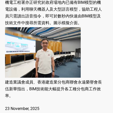
機電工程署亦正研究於政府場地內已備有BIM模型的機
電設備，利用聊天機器人及大型語言模型，協助工程人
員只需讀出語音指令，即可於數秒內快速由BIM模型及
技術文件中搜尋所需資料。圖示模擬介面。
建造業議會成員、香港建造業分包商聯會永遠榮譽會長
伍新華指出，BIM技術能大幅提升各工種分包商工作效
率。
23 November, 2025