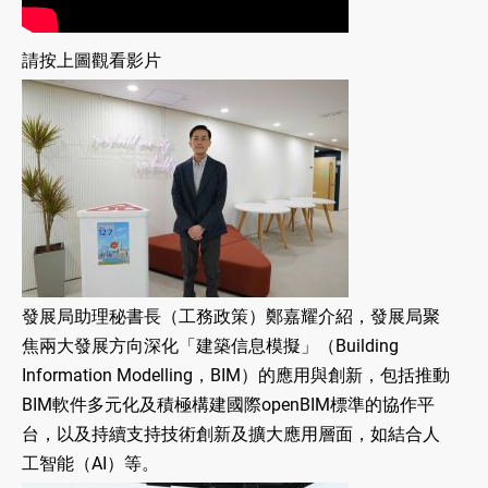
請按上圖觀看影片
發展局助理秘書長（工務政策）鄭嘉耀介紹，發展局聚
焦兩大發展方向深化「建築信息模擬」（Building
Information Modelling，BIM）的應用與創新，包括推動
BIM軟件多元化及積極構建國際openBIM標準的協作平
台，以及持續支持技術創新及擴大應用層面，如結合人
工智能（AI）等。