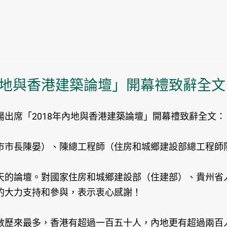
年內地與香港建築論壇」開幕禮致辭全
出席「2018年內地與香港建築論壇」開幕禮致辭全文：
市市長陳晏）、陳總工程師（住房和城鄉建設部總工程師
天的論壇。對國家住房和城鄉建設部（住建部）、貴州省
的大力支持和參與，表示衷心感謝！
數歷來最多，香港有超過一百五十人，內地更有超過兩百