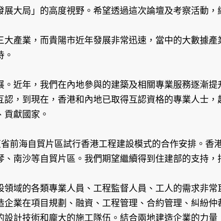
發展大局」的高度視野。希望透過這次論壇及考察活動，
三大產業，而貴陽市近年發展非常迅速，當中的大數據產
待。
。近年，我們在內地參與的建築及相關專業服務逐漸提升
互認，到現在，香港和內地已取得互認資格的專業人士，
、貢獻國家。
東省前海自貿片區試行香港工程建設模式的合作安排。香
琴、南沙等自貿片區。我們期望繼續得到住建部的支持，
設領域的各類專業人員、工程監督人員、工人的需求非常
造企業在項目規劃、融資、工程管理、合約管理、糾紛仲
的設計技術和龐大的施工隊伍。結合兩地建造企業的力量