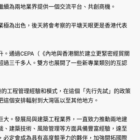
繼續為兩地業界提供一個交流平台、共創商機。
業極為出色，後天將會考察的平塘天眼更是香港代表
。通過CEPA（《內地與香港關於建立更緊密經貿關
超過三千多人。雙方也展開了一些新專業類別的互認
港的工程管理經驗和模式，在這個「先行先試」的政策
把這個安排輻射到大灣區以至其他地方。
巨大。發展局與建築工程業界，一直致力推動兩地建
裁、建築技術、風險管理等方面具備豐富經驗，達至
，必定會成為具有高度競爭力的夥伴，加強開拓國際