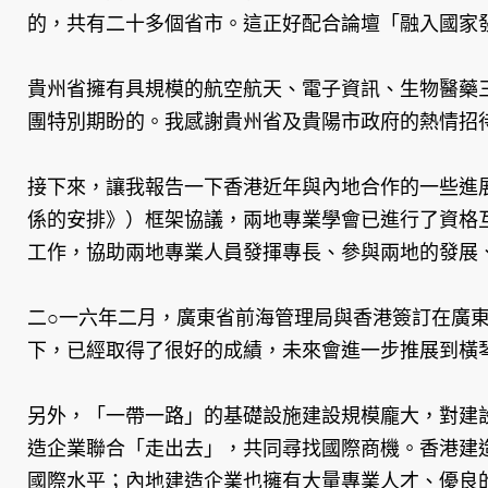
的，共有二十多個省市。這正好配合論壇「融入國家
貴州省擁有具規模的航空航天、電子資訊、生物醫藥
團特別期盼的。我感謝貴州省及貴陽市政府的熱情招
接下來，讓我報告一下香港近年與內地合作的一些進展
係的安排》）框架協議，兩地專業學會已進行了資格
工作，協助兩地專業人員發揮專長、參與兩地的發展
二○一六年二月，廣東省前海管理局與香港簽訂在廣
下，已經取得了很好的成績，未來會進一步推展到橫
另外，「一帶一路」的基礎設施建設規模龐大，對建
造企業聯合「走出去」，共同尋找國際商機。香港建
國際水平；內地建造企業也擁有大量專業人才、優良