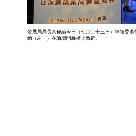
發展局局長黃偉綸今日（七月二十三日）率領香港代
綸（左一）在論壇開幕禮上致辭。