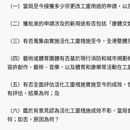
（一）當局至今接獲多少宗更改工廈用途的申請，以
（二）獲批准的申請涉及的新用途有否包括「康體文
（三）有否蒐集由實施活化工廈措施至今，全港整體
（四）藝術或體育團體有否基於現行消防和城市規劃
容許創作、藝術、音樂，以及體育和康樂等活動在工
（五）有否全面評估活化工廈措施實施至今的成效，
有評估，結果為何；及
（六）鑑於有意見認為活化工廈措施成效不彰，當局
何；如否，原因為何？