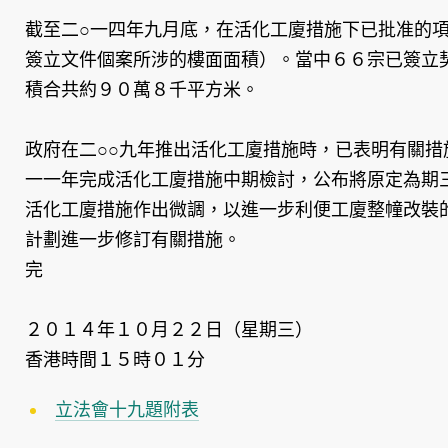
截至二○一四年九月底，在活化工廈措施下已批准的
簽立文件個案所涉的樓面面積）。當中６６宗已簽立
積合共約９０萬８千平方米。
政府在二○○九年推出活化工廈措施時，已表明有關措
一一年完成活化工廈措施中期檢討，公布將原定為期
活化工廈措施作出微調，以進一步利便工廈整幢改裝
計劃進一步修訂有關措施。
完
２０１４年１０月２２日（星期三）
香港時間１５時０１分
立法會十九題附表