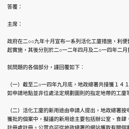
答覆：
主席：
政府在二○○九年十月宣布一系列活化工廈措施，利便
起實施，其後分別於二○一二年四月及二○一四年二月
就問題的各個部分，謹回覆如下︰
（一）截至二○一四年九月底，地政總署共接獲１４
如申請地點並非位處法定規劃圖則的指定地帶的工廈
（二）活化工廈的新用途由申請人提出，地政總署按
獲批的個案中，擬議的新用途主要包括辦公室、食肆
註冊處註冊。公眾亦可從地政總署的網站獲取有關個