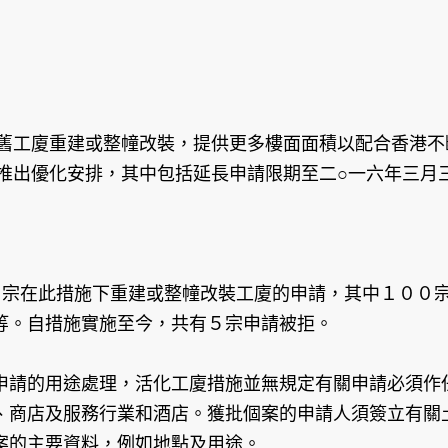
舊工廈重建或整幢改裝，提供更多樓面面積以配合香港不
推出優化安排，其中包括延長申請限期至二○一六年三月
１宗在此措施下重建或整幢改裝工廈的申請，其中１００
等。自措施實施至今，共有５宗申請被拒。
申請的用途處理，活化工廈措施並無規定有關申請必須作
、商店及服務行業和酒店。獲批個案的申請人須簽立有關
案的主要資料，例如地點及用途。