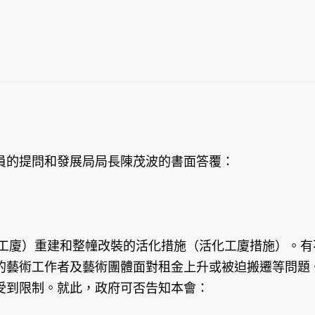
員的提問和發展局局長陳茂波的書面答覆：
（工廈）重建和整幢改裝的活化措施（活化工廈措施）。
的藝術工作者及藝術團體面對租金上升或被迫搬遷等問題
受到限制。就此，政府可否告知本會：