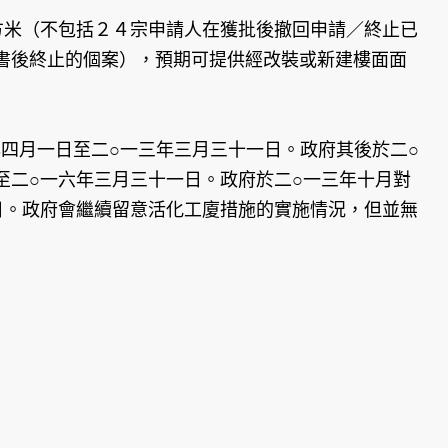
方米（不包括２４宗申請人在獲批後撤回申請／終止已
書後終止的個案），預期可提供經改裝或新建樓面面
年四月一日至二○一三年三月三十一日。政府其後於二○
至二○一六年三月三十一日。政府於二○一三年十月對
日。政府會繼續留意活化工廈措施的實施情況，但並無