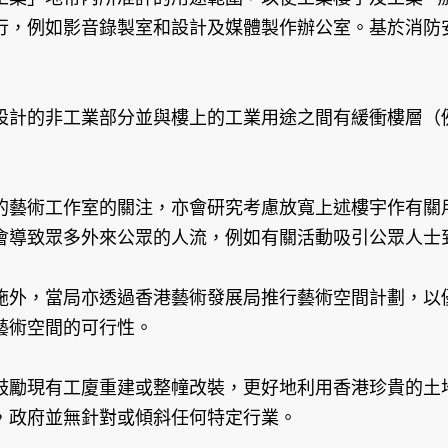
行，例如影音錄製室和設計及媒體製作辦公室。基於消防
設計的非工業部分並與樓上的工業用途之間有緩衝樓層（
的藝術工作室的關注，亦會研究考慮放寬上述樓宇作有關
會導致眾多外來公眾的人流，例如有關活動吸引公眾人士
施外，當局亦透過香港藝術發展局推行藝術空間計劃，以
藝術空間的可行性。
鼓勵現有工廈重建或整幢改裝，更好地利用香港珍貴的土
，政府並無針對或傾斜任何特定行業。