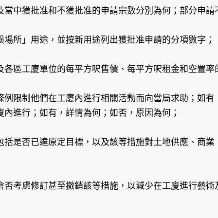
及當中獲批准和不獲批准的申請宗數分別為何；部分申請
娛場所」用途，並按新用途列出獲批准申請的分項數字；
及各區工廈單位的每平方呎售價、每平方呎租金和空置率
條例限制他們在工廈內進行相關活動而向當局求助；如有
廈內進行；如有，詳情為何；如否，原因為何；
包括是否已達原定目標，以及該等措施對土地供應、商業
會否考慮修訂甚至撤銷該等措施，以減少在工廈進行藝術