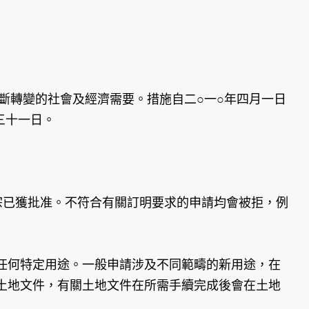
斷轉變的社會及經濟需要。措施自二○一○年四月一日
三十一日。
宗已獲批准。不符合有關訂明要求的申請均會被拒，例
任何特定用途。一般申請涉及不同範疇的新用途，在
土地文件，有關土地文件在所需手續完成後會在土地