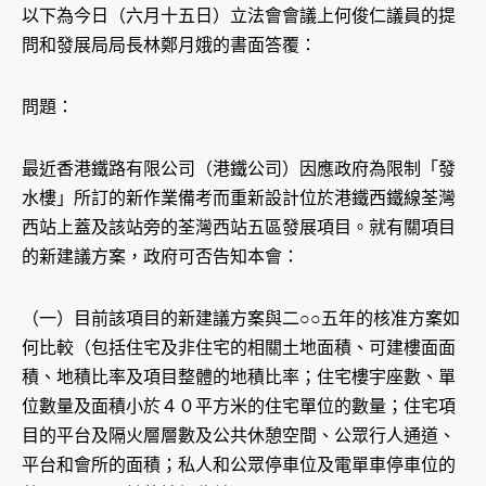
以下為今日（六月十五日）立法會會議上何俊仁議員的提
問和發展局局長林鄭月娥的書面答覆：
問題：
最近香港鐵路有限公司（港鐵公司）因應政府為限制「發
水樓」所訂的新作業備考而重新設計位於港鐵西鐵線荃灣
西站上蓋及該站旁的荃灣西站五區發展項目。就有關項目
的新建議方案，政府可否告知本會：
（一）目前該項目的新建議方案與二○○五年的核准方案如
何比較（包括住宅及非住宅的相關土地面積、可建樓面面
積、地積比率及項目整體的地積比率；住宅樓宇座數、單
位數量及面積小於４０平方米的住宅單位的數量；住宅項
目的平台及隔火層層數及公共休憩空間、公眾行人通道、
平台和會所的面積；私人和公眾停車位及電單車停車位的