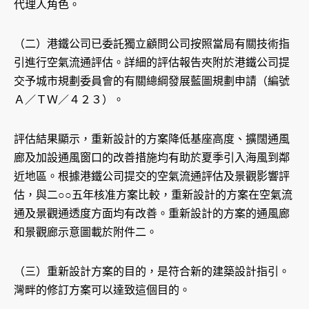
代理人角色。
（二）港鐵公司已委託獨立顧問公司按照當局有關技術指
引進行空氣流通評估。詳細的評估報告夾附於港鐵公司提
交予城市規劃委員會的有關總綱發展藍圖規劃申請（編號
Ａ／ＴＷ／４２３）。
評估結果顯示，重新設計的方案降低基座高度、擴闊通風
廊及加設通風窗口的改善措施均有助於夏季引入海風到鄰
近地區。根據港鐵公司提交的空氣流通評估及景觀影響評
估，與二○○五年核准方案比較，重新設計的方案在空氣流
通及景觀通透度方面均有改善。重新設計的方案的通風廊
和景觀廊示意圖載於附件二。
（三）重新設計方案的目的，是符合新的建築設計指引。
灣畔的修訂方案可以達致這個目的。