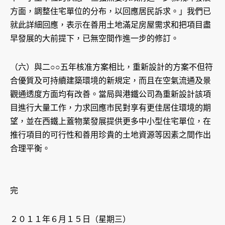
方面，調整住宅單位的分布，以回應居民訴求。」我們已
就此詳細回應，表示在善用土地滿足房屋需求和把項目盡
早發展的大前提下，已無空間作進一步的修訂。
（六）與二○○五年核准方案相比，重新設計的方案不但符
合優質及可持續建築環境的新規定，而且在空氣流通及景
觀通透度方面均有改善。當局與港鐵公司為重新設計該項
目進行大量工作，力求回應市民對享有更佳居住環境的期
望，並在西鐵上蓋物業發展提供更多中小型住宅單位，在
推行項目的可行性和善用珍貴的土地資源等因素之間作出
合理平衡。
完
２０１１年６月１５日（星期三）