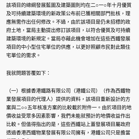
該項目的總綱發展藍圖及建築圖則均在二○一○年十月優質
及可持續建築環境的新政策公布前已獲相關部門批核，理
應無需作出任何修改。不過，由於該項目是仍未招標的政
府土地，當局主動提出修訂該項目，以符合優質及可持續
建築環境的新規定。當局亦藉此機會增加在這些西鐵發展
項目的中小型住宅單位的供應，以更好照顧市民對此類住
宅單位的需求。
我就問題答覆如下：
（一）根據香港鐵路有限公司（港鐵公司）（作為西鐵物
業發展項目的代理人）提供的資料，該項目重新設計的方
案與二○○五年核准方案的比較載於附件一。由於項目的地
價收益受眾多因素影響，我們未能就預計的地價收益作出
比較。但值得指出的是，這些西鐵站上蓋發展項目屬政府
透過香港西鐵物業發展有限公司擁有，港鐵公司只是擔當