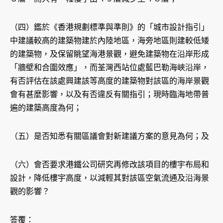
（四）鑑於《香港規劃標準與準則》的「城市設計指引」
中建議較高的建築物建於內陸地區，海旁地區則建較低矮
的建築物，及保留眺望海港景觀，避免建築物在沿岸形成
「牆壁和合圍效應」，而荃灣西站位處藍巴勒海峽沿岸，
有否評估在該處興建該等高度的建築物對該區的海岸景觀
會有甚麼影響，以及有否違反有關指引；現時臨海地帶普
遍的建築高度為何；
（五）是否知悉有關區議會對新建議方案的意見為何；及
（六）會否要求港鐵公司研究再修改該項目的樓宇布局和
設計，降低樓宇高度，以減輕其對該區空氣流通及沿海景
觀的影響？
答覆：