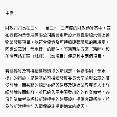
主席：
財政司司長在二○一一至二○一二年度的財政預算案中，宣
布西鐵物業發展有限公司將會重新設計西鐵沿線六個上蓋
物業發展項目，以符合優質及可持續建築環境的新規定，
回應公眾對「發水樓」的關注。荃灣西站五區（灣畔）和
荃灣西站五區（城畔）（該項目）便是其中兩個項目。
有關優質及可持續建築環境的新規定，包括限制「發水
樓」的措施，是建基於可持續發展委員會早前與公眾的廣
泛討論，而有關的規定亦經與建築及建造業界專業人士詳
細討論後而制訂，並已納入屋宇署發出的的作業備考。各
份作業備考為評核新建樓宇的建築設計提供客觀標準，並
為於新建樓宇加入環保設施提供適當的誘因。