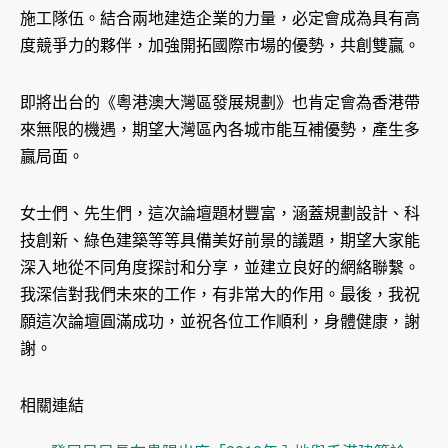
施工隊伍。結合兩地建造企業的力量，必定會成為具有高
度競爭力的夥伴，加強開拓國際市場的優勢，共創雙贏。
即將出台的《粵港澳大灣區發展規劃》也肯定會為香港帶
來無限的機遇，期望大灣區內各城市能互補優勢，產生多
贏局面。
女士們、先生們，這次論壇題材豐富，涵蓋規劃設計、科
技創新、綠色建築等等具備美好前景的議題，期望大家能
深入地從不同角度探討和分享，並建立良好的網絡聯繫。
我深信對我們未來的工作，有非常大的作用。最後，我祝
願這次論壇圓滿成功，並祝各位工作順利，身體健康，謝
謝。
相關連結