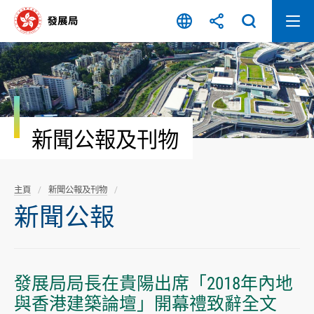
跳
至
內
容
開
始
新聞公報及刊物
主頁
新聞公報及刊物
新聞公報
發展局局長在貴陽出席「2018年內地
與香港建築論壇」開幕禮致辭全文