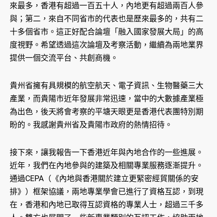
來最多，香港有超過一百五十人，內地更有超過兩百人參
與；第二，來自不同省市的代表也是歷來最多的，共有二
十多個省市。這正好配合論壇「融入國家發展大局」的高
度視野。希望透過這次論壇及考察活動，繼續為兩地業界
提供一個交流平台、共創商機。
貴州省擁有具規模的航空航天、電子資訊、生物醫藥三大
產業，而貴陽市近年發展非常迅速，當中的大數據產業極
為出色，後天將會考察的平塘天眼更是香港代表團特別期
盼的。我感謝貴州省及貴陽市政府的熱情招待。
接下來，讓我報告一下香港近年與內地合作的一些進展。
近年，我們在內地參與的建築及相關專業服務逐漸提升。
通過CEPA（《內地與香港關於建立更緊密經貿關係的安
排》）框架協議，兩地專業學會已進行了資格互認，到現
在，香港和內地已取得互認資格的專業人士，超過三千多