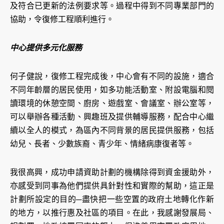
及符合已更新的法例要求等。過程中得到不同專業部門的
協助，令復修工程順利進行。
中心提供多元化服務
何子健說，復修工程完成後，中心會有不同的設施，適合
不同年齡層的居民使用，如多功能活動室、附設電腦和閱
讀環境的休憩空間、廚房、遊戲室、會議室、辦公室等，
可以舉辦各種活動、興趣班及提供輔導服務，配合中心繼
續以全人的模式，為區內不同背景的居民提供服務，包括
幼兒、長者、少數族裔、青少年、情緒病康復者等。
我很高興，成功申請資助計劃的機構除得到資金援助外，
亦感受到同事為他們提供具針對性和實際的幫助，這正是
計劃所設定的目的─盡快把一些空置的政府土地轉化作新
的地方，以推行惠及社區的項目。在此，我感謝發展局、