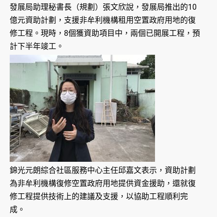
發展局助理秘書長（規劃）張文欣說，發展局推出的10
億元資助計劃，支援非牟利機構租用空置政府用地的復
修工程。現時，8個獲資助項目中，兩個已開展工程，預
計下半年竣工。
錦光元朗綜合社區服務中心主任邱嘉文表示，資助計劃
為非牟利機構復修空置政府用地提供資金援助，還就復
修工程提供技術上的建議及支援，以協助工程順利完
成。