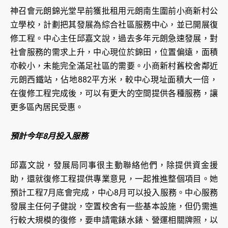
神召會元朗錦光堂早前獲批租用元朗南生圍前小商新村公
立學校，計劃把其發展為綜合社區服務中心，並已開展復
修工程。中心主任邱嘉文說，過去多年元朗急速發展，對
社會服務的需求上升，中心現位於錦田，位置偏遠，面積
亦較小，未能完全滿足社區的需要。小商新村舊校舍鄰近
元朗西鐵站，佔地882平方米，較中心現址面積大一倍，
在復修工程完成後，可以有更大的空間提供各種服務，讓
更多區內居民受惠。
預計今年8月投入服務
邱嘉文說，發展局同事很主動聯絡他們，除提供資金援
助，還就復修工程提供專業意見，一起推進整個項目。她
預計工程7月底會完成，中心8月可以投入服務。中心服務
發展主任何子健說，空置校舍有一些基本設施，但仍需進
行較大規模的復修，要申請電錶水錶、營運相關牌照，以