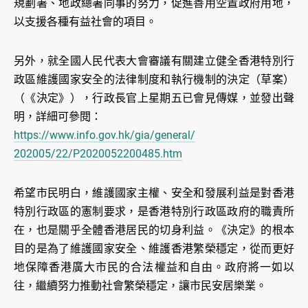
規劃署、地政總署同事的努力，促進善用空置政府用地，
以支援各種有益社會的項目。
另外，就全國人民代表大會審議有關建立健全香港特別行
政區維護國家安全的法律制度和執行機制的決定（草案）
（《決定》），行政長官上星期五已會見傳媒，並發出聲
明，詳細可參閱：
https://www.info.gov.hk/gia/general/
202005/22/P2020052200485.htm
希望市民明白，維護國家主權、安全和發展利益是對香港
特別行政區的憲制要求，是香港特別行政區政府的職責所
在，也是關乎全體香港居民的切身利益。《決定》的根本
目的是為了維護國家安全、維護香港繁榮穩定，從而更好
地保障香港廣大市民的合法權益和自由。政府將一如以
往，繼續努力推動社會繁榮穩定，讓市民安居樂業。