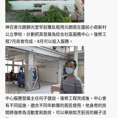
神召會元朗錦光堂早前獲批租用元朗南生圍前小商新村
公立學校，計劃把其發展為綜合社區服務中心。復修工
程7月底會完成，8月可以投入服務。
中心服務發展主任何子健說，復修工程完成後，中心會
有不同設施，適合不同年齡層的居民使用。他身旁的房
間將復修為活動室和廚房，可以舉辦如烹飪班的親子活