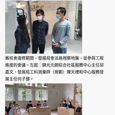
舊校舍復修期間，發展局會派員視察地盤，並參與工程
進度的會議。左起：錦光元朗綜合社區服務中心主任邱
嘉文、發展局工料測量師（規劃）陳天禮和中心服務發
展主任何子健。