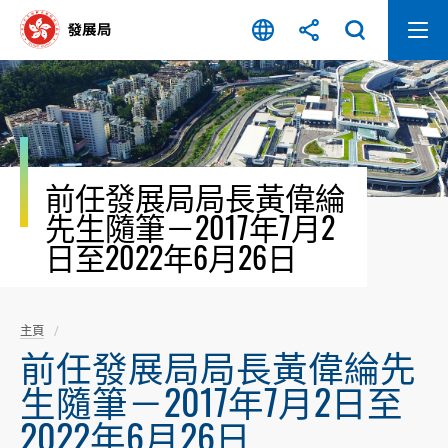
跳
至
內
容
開
始
前任發展局局長黃偉綸
先生隨筆－2017年7月2
日至2022年6月26日
主頁
前任發展局局長黃偉綸先
生隨筆－2017年7月2日至
2022年6月26日