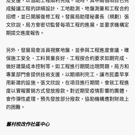
及支援，以協助工程順利完成。現時，其中兩個項目已完
成擬議工程的詳細設計、工地勘測、地盤測量和工程合約
招標，並已開展復修工程。發展局助理秘書長（規劃）張
文欣說，局方會密切監督每項工程的進展，並要求機構定
期提交進度報告。
另外，發展局會派員視察地盤，並參與工程進度會議，確
保施工安全、工料質量良好、工程按合約要求如期完成、
做好建築成本控制等。如工程進行期間出現問題，局方和
專業部門會提供技術支援，以期順利完工，讓市民盡早享
用新建的設施。張文欣說，在項目進行期間，會就工程進
度以實報實銷方式發放撥款。對近期受疫情影響的團體，
會作彈性處理，預先發放部分撥款，協助機構應對財政上
的困難。
舊村校改作社區中心