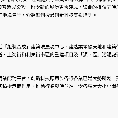
內遊客造成影響，也令新的城堡更快建成。議會的攤位同時
工地場景等，介紹如何透過創新科技支援培訓。
括「組裝合成」建築法展現中心、建造業零碳天地和建築
道、上海街和利東街市區的重建項目及「源．區」污泥處
商業配對平台。創新科技應用於各行各業已是大勢所趨，
起積極示範作用，推動行業與時並進，令各項大大小小關