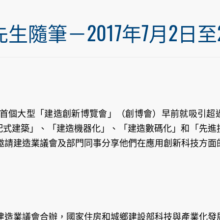
筆－2017年7月2日至20
首個大型「建造創新博覽會」（創博會）早前就吸引超過
裝配式建築」、「建造機器化」、「建造數碼化」和「先進
邀請建造業議會及部門同事分享他們在應用創新科技方面
建造業議會合辦，國家住房和城鄉建設部科技與產業化發