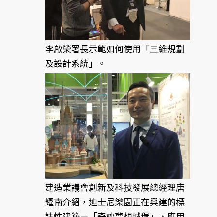
李啟榮署長示範如何使用「三維規劃
及設計系統」。
建造業議會創新及科技發展總經理唐
耀南介紹，迪士尼樂園正在興建的標
誌性建築－「奇妙夢想城堡」，應用