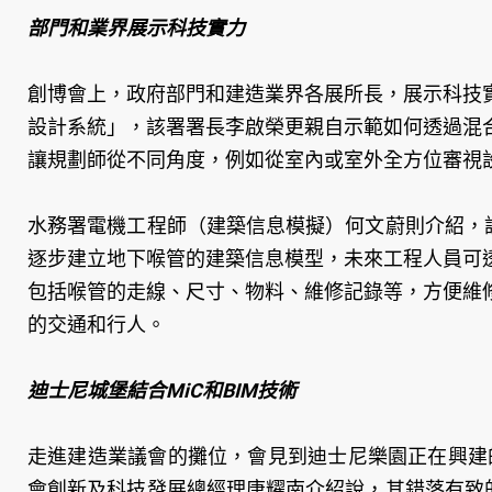
部門和業界展示科技實力
創博會上，政府部門和建造業界各展所長，展示科技
設計系統」，該署署長李啟榮更親自示範如何透過混
讓規劃師從不同角度，例如從室內或室外全方位審視
水務署電機工程師（建築信息模擬）何文蔚則介紹，
逐步建立地下喉管的建築信息模型，未來工程人員可
包括喉管的走線、尺寸、物料、維修記錄等，方便維
的交通和行人。
迪士尼城堡結合MiC和BIM技術
走進建造業議會的攤位，會見到迪士尼樂園正在興建
會創新及科技發展總經理唐耀南介紹說，其錯落有致