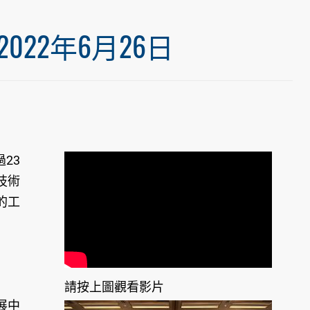
22年6月26日
23
技術
的工
請按上圖觀看影片
展中