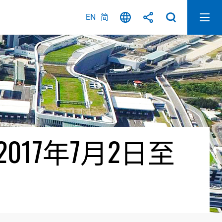
EN
简
17年7月2日至