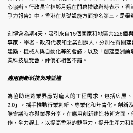
心協辦。行政長官林鄭月娥在開幕禮致辭時表示，香
爭力報告》中，香港在基礎設施方面排名第三，是舉
創博會為期4天，吸引來自15個國家和地區共228
專家、學者、政府代表和企業創辦人，分別在有關建築
建築、機械人與自動化等的會議，以及「創建亞洲論
業科技展覽會，評價亦相當不錯。
應用創新科技與時並進
為協助建造業界應對龐大的工程需求，包括房屋、
2.0」，攜手推動行業創新、專業化和年青化。創
際會議時亦與業界分享，在應用創新建造技術方面，
作，全力趕上，以提高香港的競爭力，提升生產力和