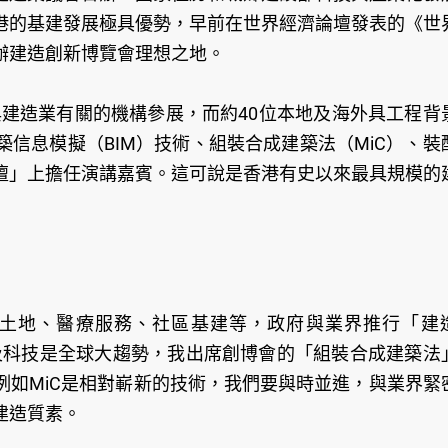
港的基建發展極具優勢，早前在世界經濟論壇發表的《世
辦建造創新博覽會理想之地。
個與建造業有關的機構參展，而約40位本地及海外具工程背
信息模擬（BIM）技術、組裝合成建築法（MiC）、裝
壇」上擔任演講嘉賓。這可說是香港有史以來最具規模的
土地、醫療服務、社區基建等，政府與業界推行「建
新及科技是全球大趨勢，我出席創博會的「組裝合成建築法
例如MiC是相對嶄新的技術，我們要與時並進，與業界緊
建造質素。