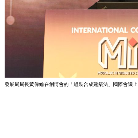
發展局局長黃偉綸在創博會的「組裝合成建築法」國際會議上