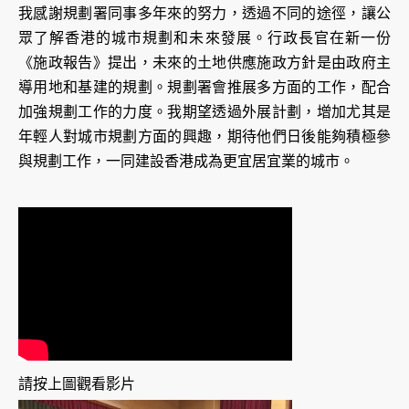
我感謝規劃署同事多年來的努力，透過不同的途徑，讓公
眾了解香港的城市規劃和未來發展。行政長官在新一份
《施政報告》提出，未來的土地供應施政方針是由政府主
導用地和基建的規劃。規劃署會推展多方面的工作，配合
加強規劃工作的力度。我期望透過外展計劃，增加尤其是
年輕人對城市規劃方面的興趣，期待他們日後能夠積極參
與規劃工作，一同建設香港成為更宜居宜業的城市。
請按上圖觀看影片