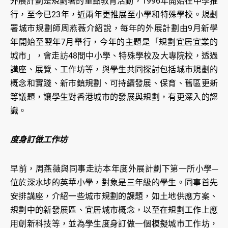
外展計劃是規劃署的重點教育活動，1996年開始在中學推
行，至今已23年，近兩年更推展至小學和特殊學校。規劃
署城市規劃師周燕薇介紹說，每年的外展計劃由9月新學
年開始至翌年7月舉行，今年的主題是「規劃宜居宜業的
城市」，會走訪48間中小學、特殊學校及大專院校，透過
講座、展覽、工作坊等，與學生共同探討包括城市規劃的
概念和實踐、新市鎮規劃、可持續發展、保育、舊區更新
等議題，讓學生對香港城市的發展與規劃，有更深入的認
識。
度身訂做工作坊
早前，周燕薇與同事走訪本年度外展計劃下第一所小學─
位於深水埗的英華小學，對象是三年級的學生。同事首先
安排講座，介紹一些城市規劃的課題，如土地供應方案、
規劃中的新發展區、宜居城市概念，以至在規劃工作上應
用創新科技等，並為學生度身訂做一個模擬城市工作坊，