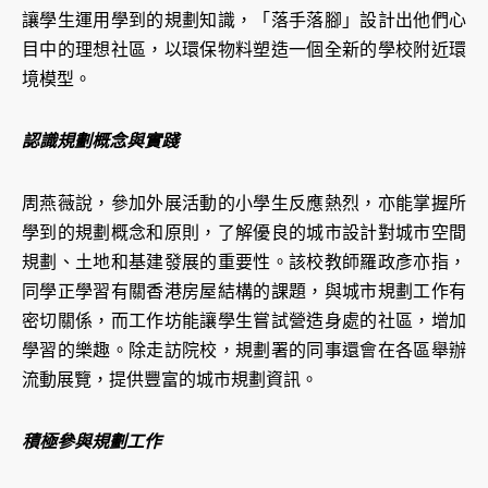
讓學生運用學到的規劃知識，「落手落腳」設計出他們心
目中的理想社區，以環保物料塑造一個全新的學校附近環
境模型。
認識規劃概念與實踐
周燕薇說，參加外展活動的小學生反應熱烈，亦能掌握所
學到的規劃概念和原則，了解優良的城市設計對城市空間
規劃、土地和基建發展的重要性。該校教師羅政彥亦指，
同學正學習有關香港房屋結構的課題，與城市規劃工作有
密切關係，而工作坊能讓學生嘗試營造身處的社區，增加
學習的樂趣。除走訪院校，規劃署的同事還會在各區舉辦
流動展覽，提供豐富的城市規劃資訊。
積極參與規劃工作