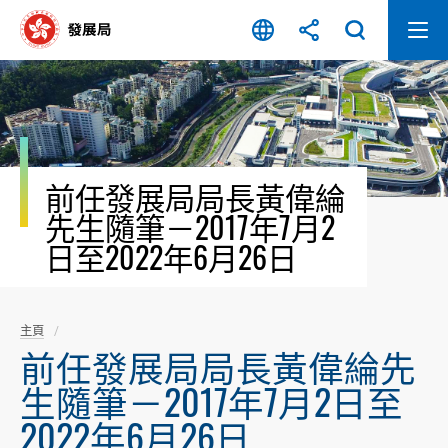
跳
至
內
容
開
始
前任發展局局長黃偉綸
先生隨筆－2017年7月2
日至2022年6月26日
主頁
前任發展局局長黃偉綸先
生隨筆－2017年7月2日至
2022年6月26日