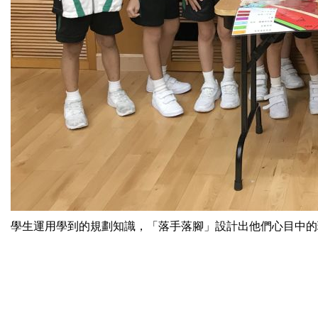
學生運用學到的規劃知識，「落手落腳」設計出他們心目中的